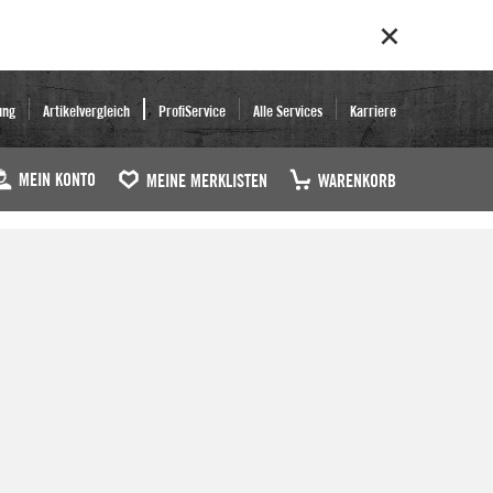
ung
Artikelvergleich
ProfiService
Alle Services
Karriere
MEIN KONTO
MEINE MERKLISTEN
WARENKORB