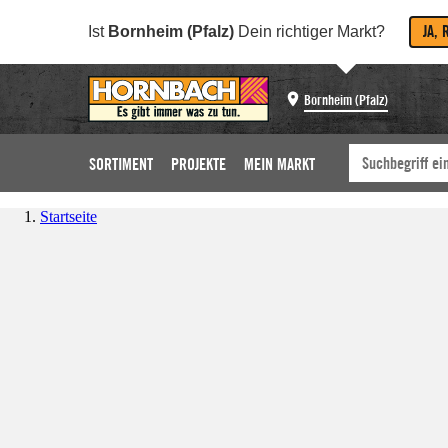
JA, 
Ist
Bornheim (Pfalz)
Dein richtiger Markt?
Bornheim (Pfalz)
SORTIMENT
PROJEKTE
MEIN MARKT
Startseite