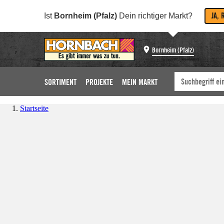
JA, 
Ist
Bornheim (Pfalz)
Dein richtiger Markt?
Bornheim (Pfalz)
SORTIMENT
PROJEKTE
MEIN MARKT
Startseite