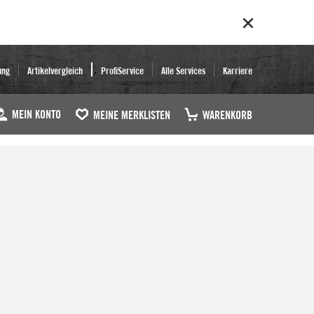
ung
Artikelvergleich
ProfiService
Alle Services
Karriere
MEIN KONTO
MEINE MERKLISTEN
WARENKORB