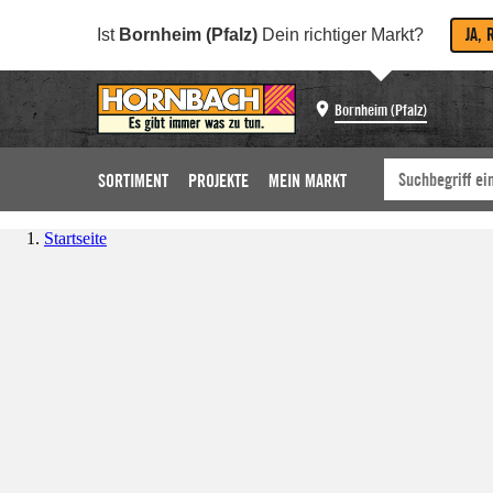
JA, 
Ist
Bornheim (Pfalz)
Dein richtiger Markt?
Bornheim (Pfalz)
SORTIMENT
PROJEKTE
MEIN MARKT
Startseite