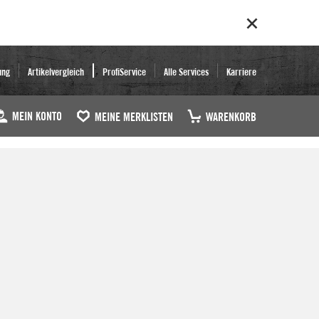
ung
Artikelvergleich
ProfiService
Alle Services
Karriere
MEIN KONTO
MEINE MERKLISTEN
WARENKORB