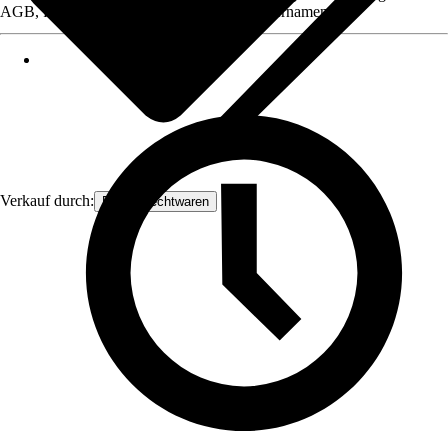
AGB, finden Sie bei Klick auf den Verkäufernamen.
Verkauf durch:
Frank Flechtwaren