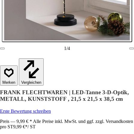
1
/
4
Vergleichen
FRANK FLECHTWAREN | LED-Tanne 3-D-Optik,
METALL, KUNSTSTOFF , 21,5 x 21,5 x 38,5 cm
Erste Bewertung schreiben
Preis — 9,99 € * Alle Preise inkl. MwSt. und ggf. zzgl. Versandkosten
pro ST
9,99 €
*
/
ST