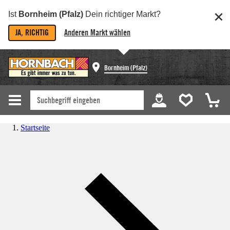
Ist
Bornheim (Pfalz)
Dein richtiger Markt?
JA, RICHTIG
Anderen Markt wählen
Bornheim (Pfalz)
Startseite