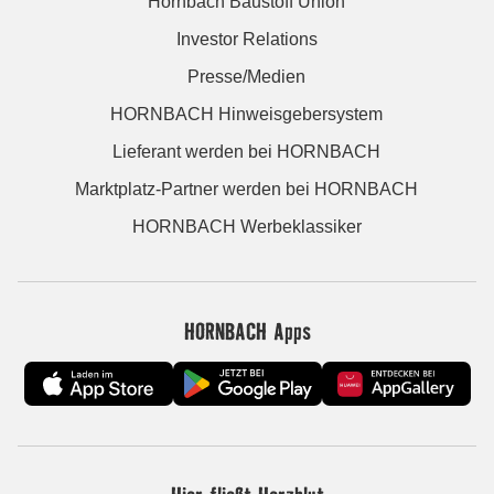
Hornbach Baustoff Union
Investor Relations
Presse/Medien
HORNBACH Hinweisgebersystem
Lieferant werden bei HORNBACH
Marktplatz-Partner werden bei HORNBACH
HORNBACH Werbeklassiker
HORNBACH Apps