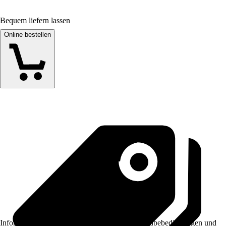
Bequem liefern lassen
Online bestellen
Informationen des Verkäufers, wie z. B. Rückgabebedingungen und