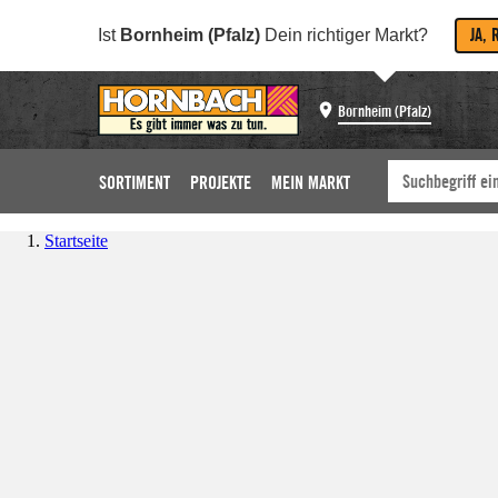
JA, 
Ist
Bornheim (Pfalz)
Dein richtiger Markt?
Bornheim (Pfalz)
SORTIMENT
PROJEKTE
MEIN MARKT
Startseite