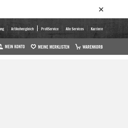
ung
Artikelvergleich
ProfiService
Alle Services
Karriere
MEIN KONTO
MEINE MERKLISTEN
WARENKORB