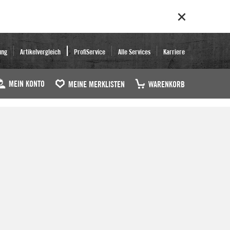
ung
Artikelvergleich
ProfiService
Alle Services
Karriere
MEIN KONTO
MEINE MERKLISTEN
WARENKORB