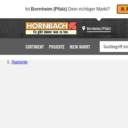
JA, 
Ist
Bornheim (Pfalz)
Dein richtiger Markt?
Bornheim (Pfalz)
SORTIMENT
PROJEKTE
MEIN MARKT
Startseite