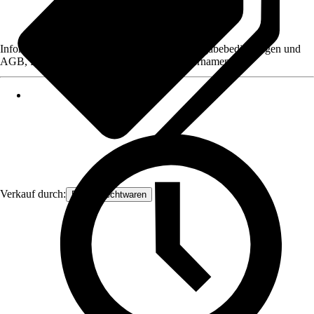
Informationen des Verkäufers, wie z. B. Rückgabebedingungen und
AGB, finden Sie bei Klick auf den Verkäufernamen.
Verkauf durch:
Frank Flechtwaren