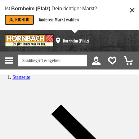
Ist
Bornheim (Pfalz)
Dein richtiger Markt?
JA, RICHTIG
Anderen Markt wählen
Bornheim (Pfalz)
Startseite