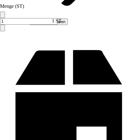
Menge (ST)
1 ST
Verkauf durch:
Frank Flechtwaren