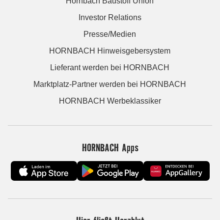
Hornbach Baustoff Union
Investor Relations
Presse/Medien
HORNBACH Hinweisgebersystem
Lieferant werden bei HORNBACH
Marktplatz-Partner werden bei HORNBACH
HORNBACH Werbeklassiker
HORNBACH Apps