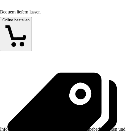
Bequem liefern lassen
Online bestellen
Informationen des Verkäufers, wie z. B. Rückgabebedingungen und