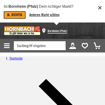
Ist
Bornheim (Pfalz)
Dein richtiger Markt?
JA, RICHTIG
Anderen Markt wählen
Bornheim (Pfalz)
Startseite