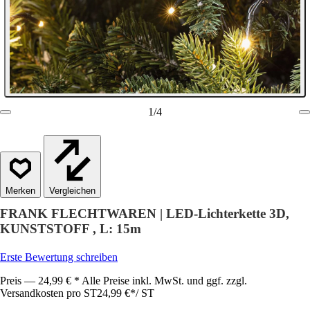
1
/
4
Vergleichen
FRANK FLECHTWAREN | LED-Lichterkette 3D,
KUNSTSTOFF , L: 15m
Erste Bewertung schreiben
Preis — 24,99 € * Alle Preise inkl. MwSt. und ggf. zzgl.
Versandkosten pro ST
24,99 €
*
/
ST