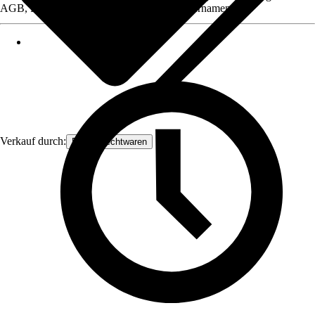
AGB, finden Sie bei Klick auf den Verkäufernamen.
Verkauf durch:
Frank Flechtwaren