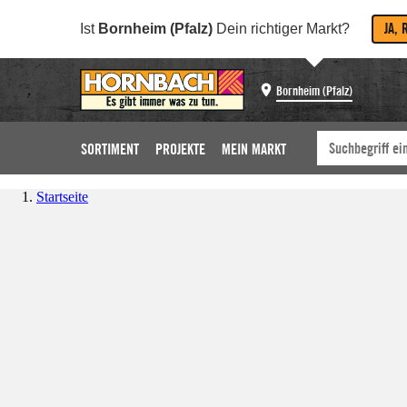
JA, 
Ist
Bornheim (Pfalz)
Dein richtiger Markt?
Bornheim (Pfalz)
SORTIMENT
PROJEKTE
MEIN MARKT
Startseite