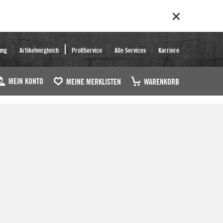
ung
Artikelvergleich
ProfiService
Alle Services
Karriere
MEIN KONTO
MEINE MERKLISTEN
WARENKORB