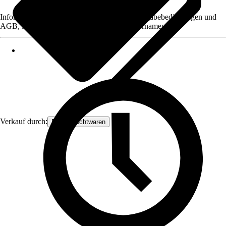
Informationen des Verkäufers, wie z. B. Rückgabebedingungen und
AGB, finden Sie bei Klick auf den Verkäufernamen.
Verkauf durch:
Frank Flechtwaren