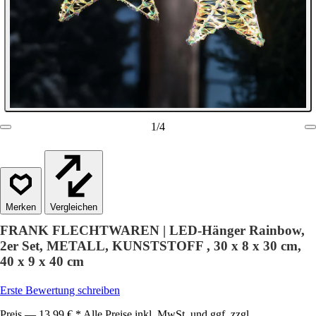
1
/
4
Vergleichen
FRANK FLECHTWAREN | LED-Hänger Rainbow,
2er Set, METALL, KUNSTSTOFF , 30 x 8 x 30 cm,
40 x 9 x 40 cm
Erste Bewertung schreiben
Preis — 13,99 € * Alle Preise inkl. MwSt. und ggf. zzgl.