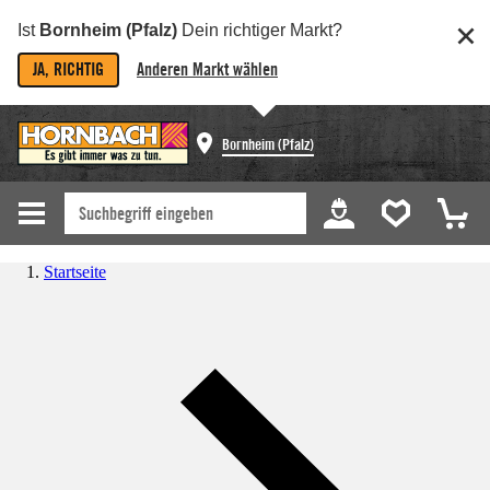
Ist
Bornheim (Pfalz)
Dein richtiger Markt?
JA, RICHTIG
Anderen Markt wählen
Bornheim (Pfalz)
Startseite