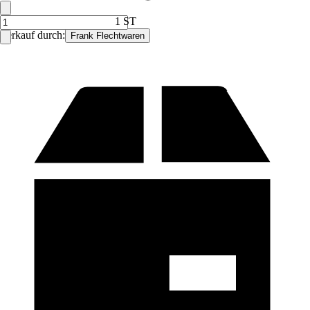
1 ST
Verkauf durch:
Frank Flechtwaren