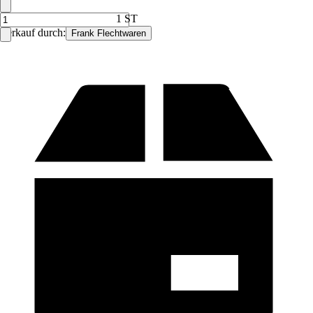
1 ST
Verkauf durch:
Frank Flechtwaren