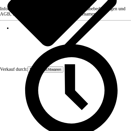
Informationen des Verkäufers, wie z. B. Rückgabebedingungen und
AGB, finden Sie bei Klick auf den Verkäufernamen.
Verkauf durch:
Frank Flechtwaren