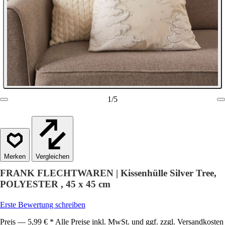
1
/
5
Vergleichen
FRANK FLECHTWAREN | Kissenhülle Silver Tree,
POLYESTER , 45 x 45 cm
Erste Bewertung schreiben
Preis — 5,99 € * Alle Preise inkl. MwSt. und ggf. zzgl. Versandkosten