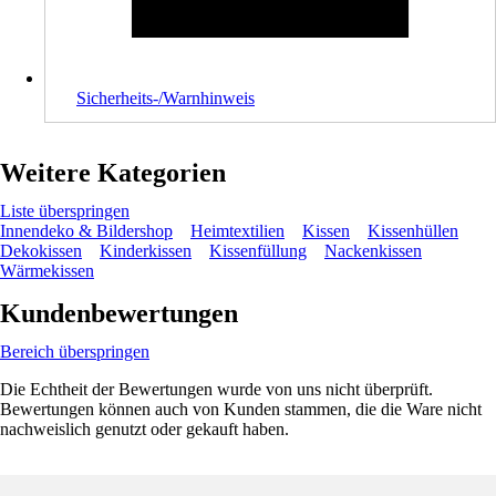
Sicherheits-/Warnhinweis
Weitere Kategorien
Liste überspringen
Innendeko & Bildershop
Heimtextilien
Kissen
Kissenhüllen
Dekokissen
Kinderkissen
Kissenfüllung
Nackenkissen
Wärmekissen
Kundenbewertungen
Bereich überspringen
Die Echtheit der Bewertungen wurde von uns nicht überprüft.
Bewertungen können auch von Kunden stammen, die die Ware nicht
nachweislich genutzt oder gekauft haben.