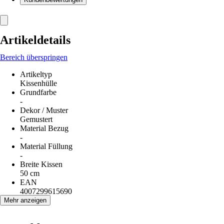
Artikeldetails
Bereich überspringen
Artikeltyp
Kissenhülle
Grundfarbe
-
Dekor / Muster
Gemustert
Material Bezug
-
Material Füllung
-
Breite Kissen
50 cm
EAN
4007299615690
Mehr anzeigen