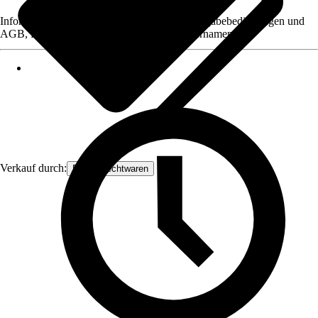
Informationen des Verkäufers, wie z. B. Rückgabebedingungen und
AGB, finden Sie bei Klick auf den Verkäufernamen.
Verkauf durch:
Frank Flechtwaren