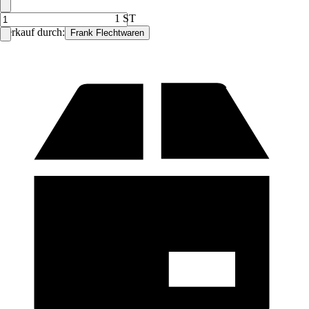
1 ST
Verkauf durch:
Frank Flechtwaren