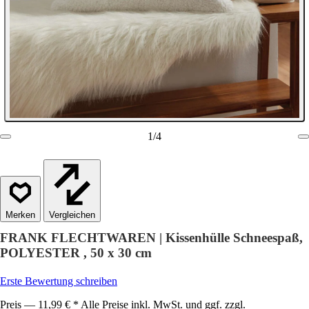
1
/
4
Vergleichen
FRANK FLECHTWAREN | Kissenhülle Schneespaß,
POLYESTER , 50 x 30 cm
Erste Bewertung schreiben
Preis — 11,99 € * Alle Preise inkl. MwSt. und ggf. zzgl.