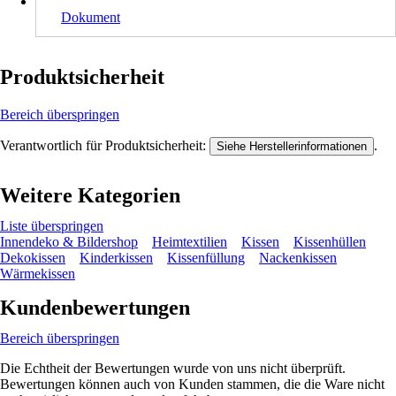
Dokument
Produktsicherheit
Bereich überspringen
Verantwortlich für Produktsicherheit:
.
Siehe Herstellerinformationen
Weitere Kategorien
Liste überspringen
Innendeko & Bildershop
Heimtextilien
Kissen
Kissenhüllen
Dekokissen
Kinderkissen
Kissenfüllung
Nackenkissen
Wärmekissen
Kundenbewertungen
Bereich überspringen
Die Echtheit der Bewertungen wurde von uns nicht überprüft.
Bewertungen können auch von Kunden stammen, die die Ware nicht