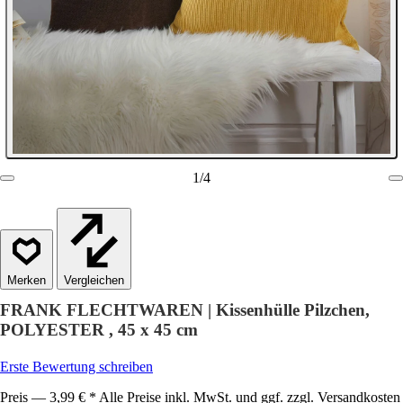
1
/
4
Vergleichen
FRANK FLECHTWAREN | Kissenhülle Pilzchen,
POLYESTER , 45 x 45 cm
Erste Bewertung schreiben
Preis — 3,99 € * Alle Preise inkl. MwSt. und ggf. zzgl. Versandkosten