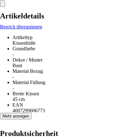
Artikeldetails
Bereich überspringen
Artikeltyp
Kissenhülle
Grundfarbe
-
Dekor / Muster
Bunt
Material Bezug
-
Material Füllung
-
Breite Kissen
45 cm
EAN
4007299606773
Mehr anzeigen
Produktsicherheit