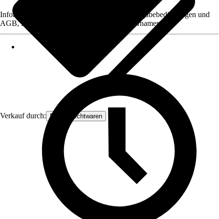
Informationen des Verkäufers, wie z. B. Rückgabebedingungen und
AGB, finden Sie bei Klick auf den Verkäufernamen.
Verkauf durch:
Frank Flechtwaren