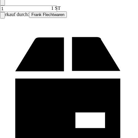
1 ST
Verkauf durch:
Frank Flechtwaren