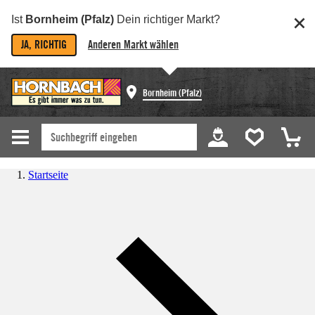
Ist
Bornheim (Pfalz)
Dein richtiger Markt?
JA, RICHTIG
Anderen Markt wählen
Bornheim (Pfalz)
Startseite