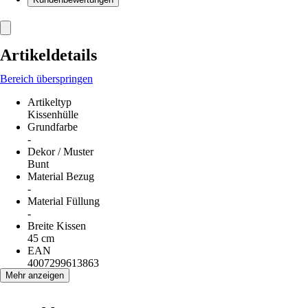
Artikeldetails
Bereich überspringen
Artikeltyp
Kissenhülle
Grundfarbe
-
Dekor / Muster
Bunt
Material Bezug
-
Material Füllung
-
Breite Kissen
45 cm
EAN
4007299613863
Mehr anzeigen