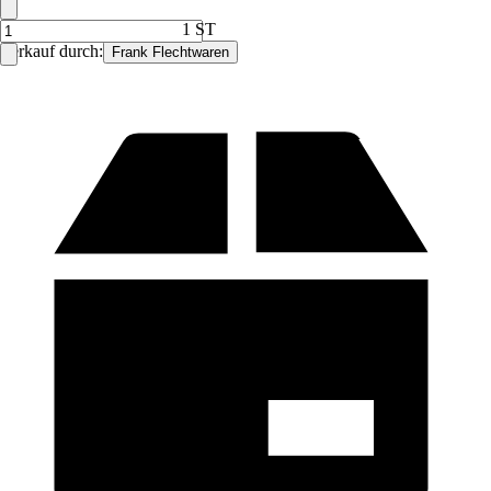
1 ST
Verkauf durch:
Frank Flechtwaren