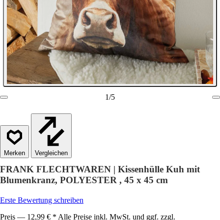
1
/
5
Vergleichen
FRANK FLECHTWAREN | Kissenhülle Kuh mit
Blumenkranz, POLYESTER , 45 x 45 cm
Erste Bewertung schreiben
Preis — 12,99 € * Alle Preise inkl. MwSt. und ggf. zzgl.