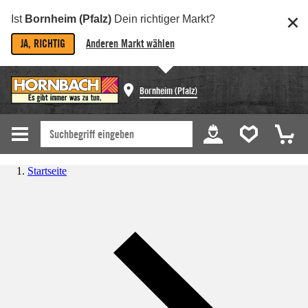
Ist
Bornheim (Pfalz)
Dein richtiger Markt?
JA, RICHTIG
Anderen Markt wählen
Bornheim (Pfalz)
Startseite