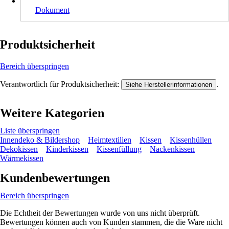
Dokument
Produktsicherheit
Bereich überspringen
Verantwortlich für Produktsicherheit:
.
Siehe Herstellerinformationen
Weitere Kategorien
Liste überspringen
Innendeko & Bildershop
Heimtextilien
Kissen
Kissenhüllen
Dekokissen
Kinderkissen
Kissenfüllung
Nackenkissen
Wärmekissen
Kundenbewertungen
Bereich überspringen
Die Echtheit der Bewertungen wurde von uns nicht überprüft.
Bewertungen können auch von Kunden stammen, die die Ware nicht