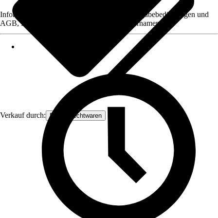
Informationen des Verkäufers, wie z. B. Rückgabebedingungen und
AGB, finden Sie bei Klick auf den Verkäufernamen.
Verkauf durch:
Frank Flechtwaren