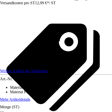
Versandkosten pro ST
12,99 €
*
/
ST
Weitere Artikel des Verkäufers
Art.-Nr.
12584049
Material Bezug
:
-
Material Füllung
:
-
Mehr Artikeldetails
Menge (ST)