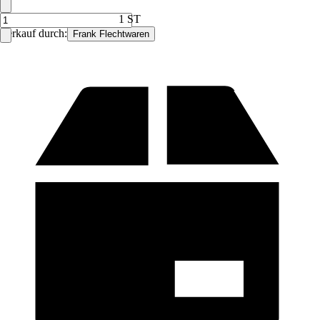
1 ST
Verkauf durch:
Frank Flechtwaren