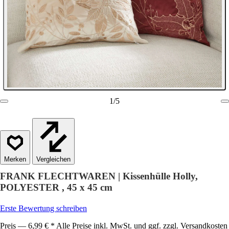
1
/
5
Vergleichen
FRANK FLECHTWAREN | Kissenhülle Holly,
POLYESTER , 45 x 45 cm
Erste Bewertung schreiben
Preis — 6,99 € * Alle Preise inkl. MwSt. und ggf. zzgl. Versandkosten