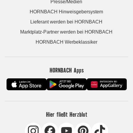
Presse/Medien
HORNBACH Hinweisgebersystem
Lieferant werden bei HORNBACH
Marktplatz-Partner werden bei HORNBACH
HORNBACH Werbeklassiker
HORNBACH Apps
Hier fließt Herzblut