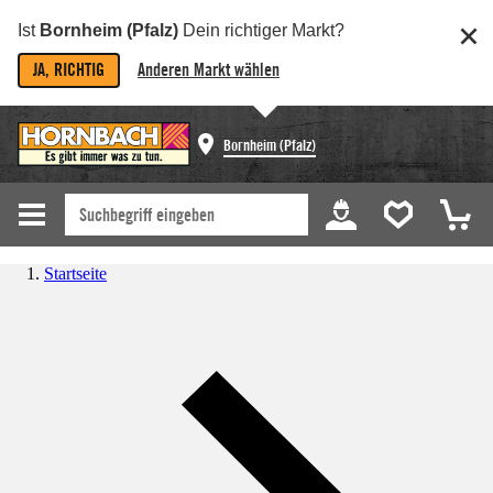
Ist
Bornheim (Pfalz)
Dein richtiger Markt?
JA, RICHTIG
Anderen Markt wählen
Bornheim (Pfalz)
Startseite