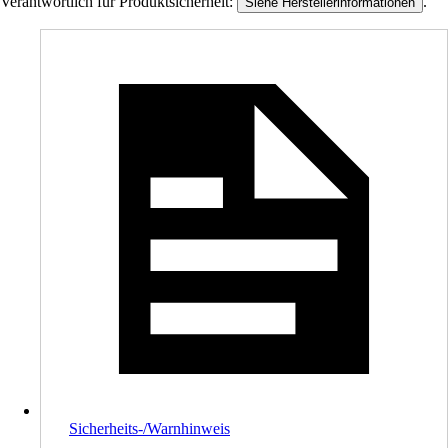
Verantwortlich für Produktsicherheit:
.
Siehe Herstellerinformationen
Sicherheits-/Warnhinweis