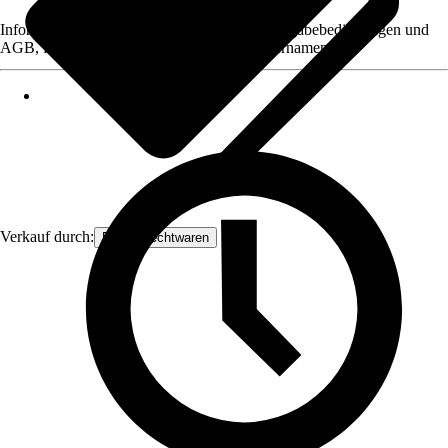
Informationen des Verkäufers, wie z. B. Rückgabebedingungen und
AGB, finden Sie bei Klick auf den Verkäufernamen.
Verkauf durch:
Frank Flechtwaren