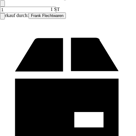
1 ST
Verkauf durch:
Frank Flechtwaren