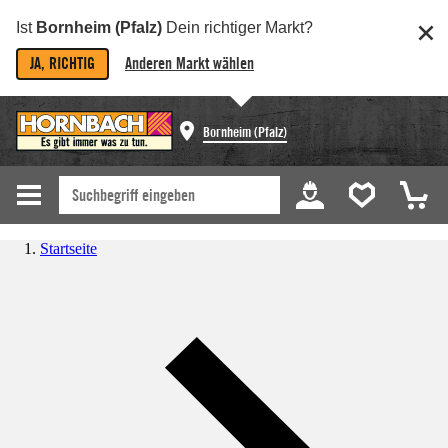
Ist
Bornheim (Pfalz)
Dein richtiger Markt?
JA, RICHTIG
Anderen Markt wählen
Bornheim (Pfalz)
Startseite