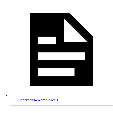
Sicherheits-/Warnhinweis