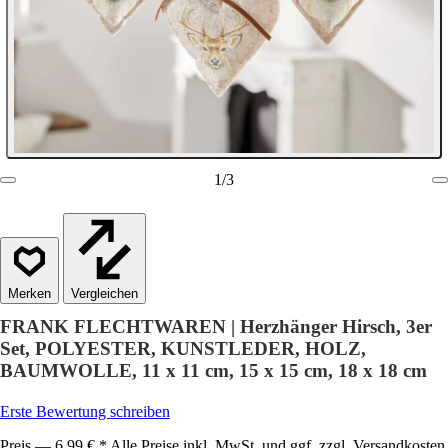
1
/
3
Vergleichen
FRANK FLECHTWAREN | Herzhänger Hirsch, 3er
Set, POLYESTER, KUNSTLEDER, HOLZ,
BAUMWOLLE, 11 x 11 cm, 15 x 15 cm, 18 x 18 cm
Erste Bewertung schreiben
Preis — 6,99 € * Alle Preise inkl. MwSt. und ggf. zzgl. Versandkosten