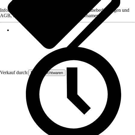
Informationen des Verkäufers, wie z. B. Rückgabebedingungen und
AGB, finden Sie bei Klick auf den Verkäufernamen.
Verkauf durch:
Frank Flechtwaren