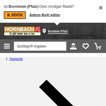
Ist
Bornheim (Pfalz)
Dein richtiger Markt?
JA, RICHTIG
Anderen Markt wählen
Bornheim (Pfalz)
Startseite