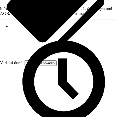
Informationen des Verkäufers, wie z. B. Rückgabebedingungen und
AGB, finden Sie bei Klick auf den Verkäufernamen.
Verkauf durch:
Frank Flechtwaren