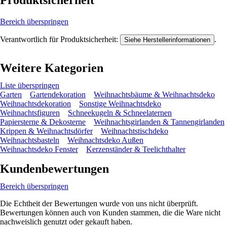
Produktsicherheit
Bereich überspringen
Verantwortlich für Produktsicherheit:
.
Siehe Herstellerinformationen
Weitere Kategorien
Liste überspringen
Garten
Gartendekoration
Weihnachtsbäume & Weihnachtsdeko
Weihnachtsdekoration
Sonstige Weihnachtsdeko
Weihnachtsfiguren
Schneekugeln & Schneelaternen
Papiersterne & Dekosterne
Weihnachtsgirlanden & Tannengirlanden
Krippen & Weihnachtsdörfer
Weihnachtstischdeko
Weihnachtsbasteln
Weihnachtsdeko Außen
Weihnachtsdeko Fenster
Kerzenständer & Teelichthalter
Kundenbewertungen
Bereich überspringen
Die Echtheit der Bewertungen wurde von uns nicht überprüft.
Bewertungen können auch von Kunden stammen, die die Ware nicht
nachweislich genutzt oder gekauft haben.