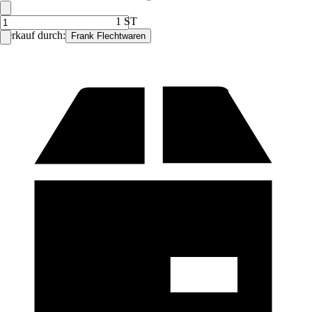
1 ST
Verkauf durch:
Frank Flechtwaren