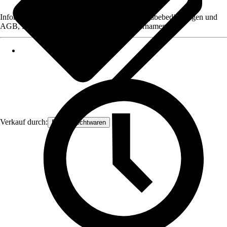
Informationen des Verkäufers, wie z. B. Rückgabebedingungen und
AGB, finden Sie bei Klick auf den Verkäufernamen.
Verkauf durch:
Frank Flechtwaren