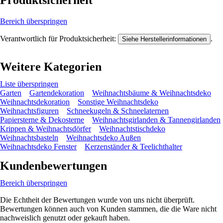
Produktsicherheit
Bereich überspringen
Verantwortlich für Produktsicherheit:
.
Siehe Herstellerinformationen
Weitere Kategorien
Liste überspringen
Garten
Gartendekoration
Weihnachtsbäume & Weihnachtsdeko
Weihnachtsdekoration
Sonstige Weihnachtsdeko
Weihnachtsfiguren
Schneekugeln & Schneelaternen
Papiersterne & Dekosterne
Weihnachtsgirlanden & Tannengirlanden
Krippen & Weihnachtsdörfer
Weihnachtstischdeko
Weihnachtsbasteln
Weihnachtsdeko Außen
Weihnachtsdeko Fenster
Kerzenständer & Teelichthalter
Kundenbewertungen
Bereich überspringen
Die Echtheit der Bewertungen wurde von uns nicht überprüft.
Bewertungen können auch von Kunden stammen, die die Ware nicht
nachweislich genutzt oder gekauft haben.