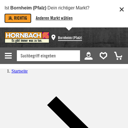
Ist
Bornheim (Pfalz)
Dein richtiger Markt?
JA, RICHTIG
Anderen Markt wählen
Bornheim (Pfalz)
Startseite