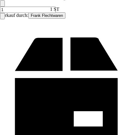
1 ST
Verkauf durch:
Frank Flechtwaren