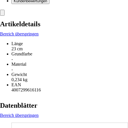
Kundenbewertungen
Artikeldetails
Bereich überspringen
Länge
23 cm
Grundfarbe
-
Material
-
Gewicht
0,234 kg
EAN
4007299616116
Datenblätter
Bereich überspringen