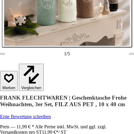
1
/
5
Vergleichen
FRANK FLECHTWAREN | Geschenktasche Frohe
Weihnachten, 3er Set, FILZ AUS PET , 10 x 40 cm
Erste Bewertung schreiben
Preis — 11,99 € * Alle Preise inkl. MwSt. und ggf. zzgl.
Versandkosten pro ST
11,99 €
*
/
ST