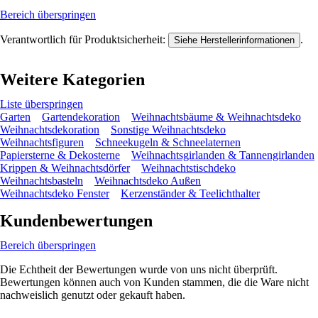
Bereich überspringen
Verantwortlich für Produktsicherheit:
.
Siehe Herstellerinformationen
Weitere Kategorien
Liste überspringen
Garten
Gartendekoration
Weihnachtsbäume & Weihnachtsdeko
Weihnachtsdekoration
Sonstige Weihnachtsdeko
Weihnachtsfiguren
Schneekugeln & Schneelaternen
Papiersterne & Dekosterne
Weihnachtsgirlanden & Tannengirlanden
Krippen & Weihnachtsdörfer
Weihnachtstischdeko
Weihnachtsbasteln
Weihnachtsdeko Außen
Weihnachtsdeko Fenster
Kerzenständer & Teelichthalter
Kundenbewertungen
Bereich überspringen
Die Echtheit der Bewertungen wurde von uns nicht überprüft.
Bewertungen können auch von Kunden stammen, die die Ware nicht
nachweislich genutzt oder gekauft haben.