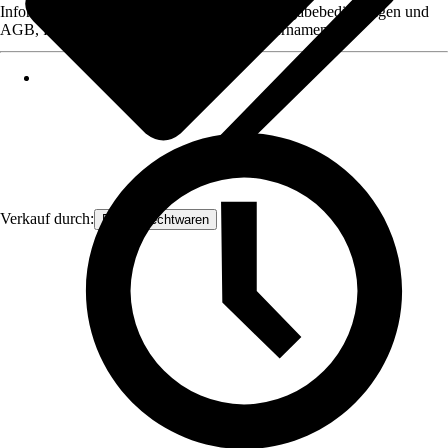
Informationen des Verkäufers, wie z. B. Rückgabebedingungen und
AGB, finden Sie bei Klick auf den Verkäufernamen.
Verkauf durch:
Frank Flechtwaren