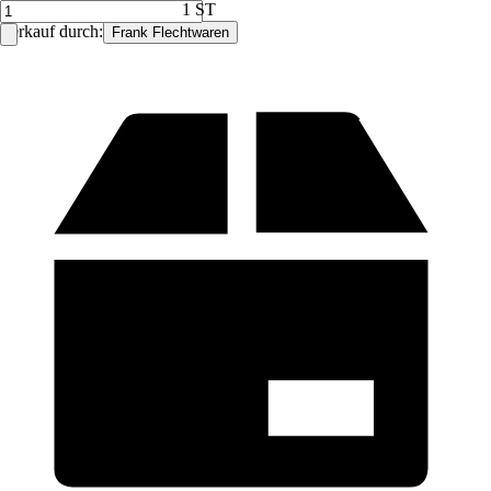
1 ST
Verkauf durch:
Frank Flechtwaren