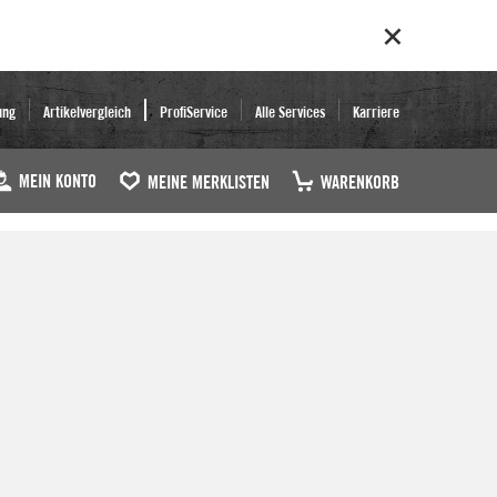
ung
Artikelvergleich
ProfiService
Alle Services
Karriere
MEIN KONTO
MEINE MERKLISTEN
WARENKORB