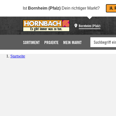
JA, 
Ist
Bornheim (Pfalz)
Dein richtiger Markt?
Bornheim (Pfalz)
SORTIMENT
PROJEKTE
MEIN MARKT
Startseite