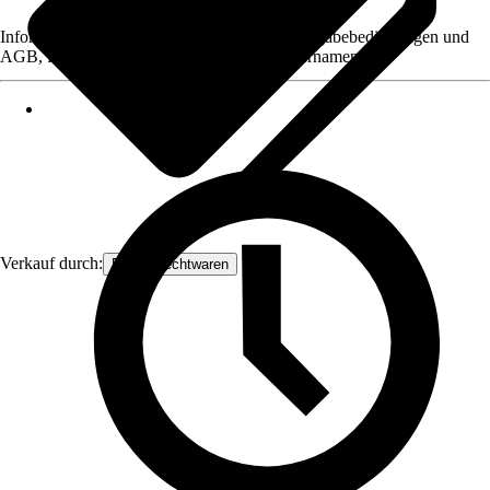
Informationen des Verkäufers, wie z. B. Rückgabebedingungen und
AGB, finden Sie bei Klick auf den Verkäufernamen.
Verkauf durch:
Frank Flechtwaren