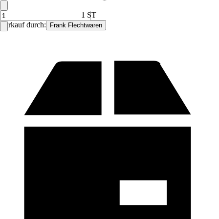
1 ST
Verkauf durch:
Frank Flechtwaren