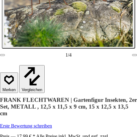
1
/
4
Vergleichen
FRANK FLECHTWAREN | Gartenfigur Insekten, 2er
Set, METALL , 12,5 x 11,5 x 9 cm, 15 x 12,5 x 13,5
cm
Erste Bewertung schreiben
Preis — 17,99 € * Alle Preise inkl. MwSt. und ggf. zzgl.