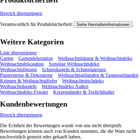
Produktsicherheit
Bereich überspringen
Verantwortlich für Produktsicherheit:
.
Siehe Herstellerinformationen
Weitere Kategorien
Liste überspringen
Garten
Gartendekoration
Weihnachtsbäume & Weihnachtsdeko
Weihnachtsdekoration
Sonstige Weihnachtsdeko
Weihnachtsfiguren
Schneekugeln & Schneelaternen
Papiersterne & Dekosterne
Weihnachtsgirlanden & Tannengirlanden
Krippen & Weihnachtsdörfer
Weihnachtstischdeko
Weihnachtsbasteln
Weihnachtsdeko Außen
Weihnachtsdeko Fenster
Kerzenständer & Teelichthalter
Kundenbewertungen
Bereich überspringen
Die Echtheit der Bewertungen wurde von uns nicht überprüft.
Bewertungen können auch von Kunden stammen, die die Ware nicht
nachweislich genutzt oder gekauft haben.