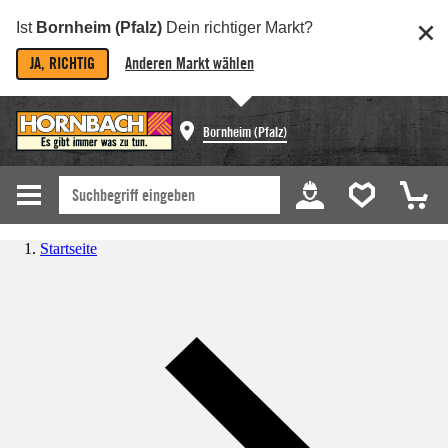
Ist
Bornheim (Pfalz)
Dein richtiger Markt?
JA, RICHTIG
Anderen Markt wählen
Bornheim (Pfalz)
Startseite