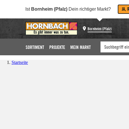
JA, 
Ist
Bornheim (Pfalz)
Dein richtiger Markt?
Bornheim (Pfalz)
SORTIMENT
PROJEKTE
MEIN MARKT
Startseite