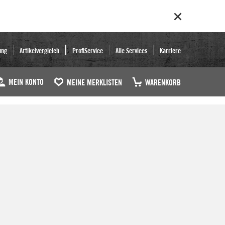
ung
Artikelvergleich
ProfiService
Alle Services
Karriere
MEIN KONTO
MEINE MERKLISTEN
WARENKORB