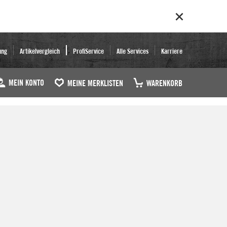
ung
Artikelvergleich
ProfiService
Alle Services
Karriere
MEIN KONTO
MEINE MERKLISTEN
WARENKORB