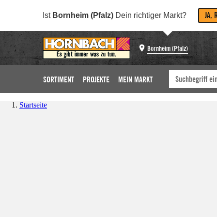
JA, 
Ist
Bornheim (Pfalz)
Dein richtiger Markt?
Bornheim (Pfalz)
SORTIMENT
PROJEKTE
MEIN MARKT
Startseite