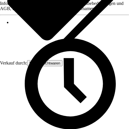
Informationen des Verkäufers, wie z. B. Rückgabebedingungen und
AGB, finden Sie bei Klick auf den Verkäufernamen.
Verkauf durch:
Frank Flechtwaren