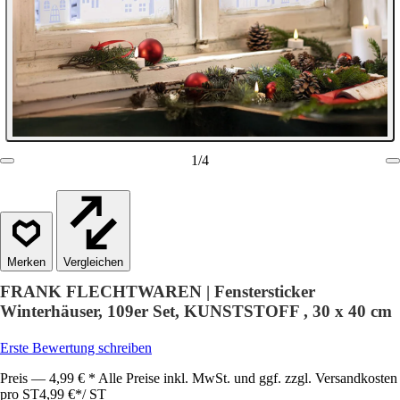
1
/
4
Vergleichen
FRANK FLECHTWAREN | Fenstersticker
Winterhäuser, 109er Set, KUNSTSTOFF , 30 x 40 cm
Erste Bewertung schreiben
Preis — 4,99 € * Alle Preise inkl. MwSt. und ggf. zzgl. Versandkosten
pro ST
4,99 €
*
/
ST