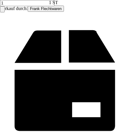
1 ST
Verkauf durch:
Frank Flechtwaren