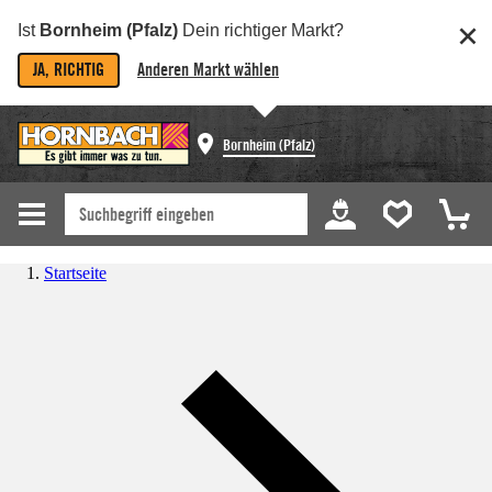
Ist
Bornheim (Pfalz)
Dein richtiger Markt?
JA, RICHTIG
Anderen Markt wählen
Bornheim (Pfalz)
Startseite