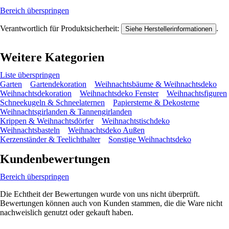
Bereich überspringen
Verantwortlich für Produktsicherheit:
.
Siehe Herstellerinformationen
Weitere Kategorien
Liste überspringen
Garten
Gartendekoration
Weihnachtsbäume & Weihnachtsdeko
Weihnachtsdekoration
Weihnachtsdeko Fenster
Weihnachtsfiguren
Schneekugeln & Schneelaternen
Papiersterne & Dekosterne
Weihnachtsgirlanden & Tannengirlanden
Krippen & Weihnachtsdörfer
Weihnachtstischdeko
Weihnachtsbasteln
Weihnachtsdeko Außen
Kerzenständer & Teelichthalter
Sonstige Weihnachtsdeko
Kundenbewertungen
Bereich überspringen
Die Echtheit der Bewertungen wurde von uns nicht überprüft.
Bewertungen können auch von Kunden stammen, die die Ware nicht
nachweislich genutzt oder gekauft haben.