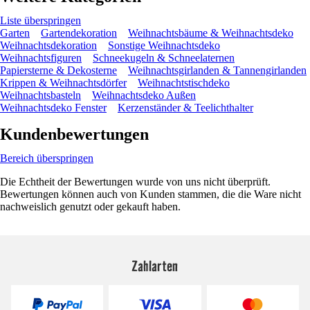
Liste überspringen
Garten
Gartendekoration
Weihnachtsbäume & Weihnachtsdeko
Weihnachtsdekoration
Sonstige Weihnachtsdeko
Weihnachtsfiguren
Schneekugeln & Schneelaternen
Papiersterne & Dekosterne
Weihnachtsgirlanden & Tannengirlanden
Krippen & Weihnachtsdörfer
Weihnachtstischdeko
Weihnachtsbasteln
Weihnachtsdeko Außen
Weihnachtsdeko Fenster
Kerzenständer & Teelichthalter
Kundenbewertungen
Bereich überspringen
Die Echtheit der Bewertungen wurde von uns nicht überprüft.
Bewertungen können auch von Kunden stammen, die die Ware nicht
nachweislich genutzt oder gekauft haben.
Zahlarten