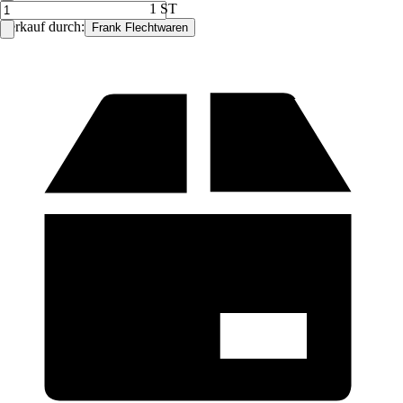
1 ST
Verkauf durch:
Frank Flechtwaren