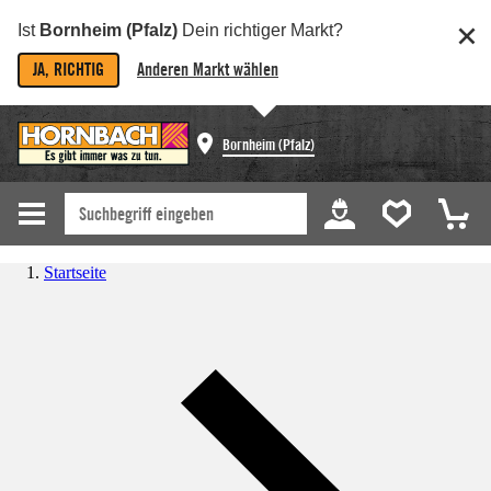
Ist
Bornheim (Pfalz)
Dein richtiger Markt?
JA, RICHTIG
Anderen Markt wählen
Bornheim (Pfalz)
Startseite