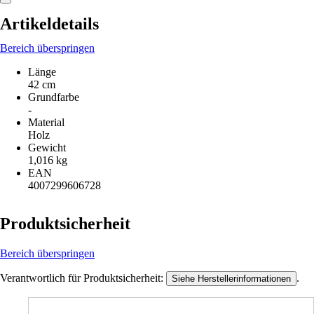
Artikeldetails
Bereich überspringen
Länge
42 cm
Grundfarbe
-
Material
Holz
Gewicht
1,016 kg
EAN
4007299606728
Produktsicherheit
Bereich überspringen
Verantwortlich für Produktsicherheit:
.
Siehe Herstellerinformationen