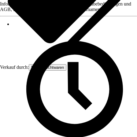
Informationen des Verkäufers, wie z. B. Rückgabebedingungen und
AGB, finden Sie bei Klick auf den Verkäufernamen.
Verkauf durch:
Frank Flechtwaren