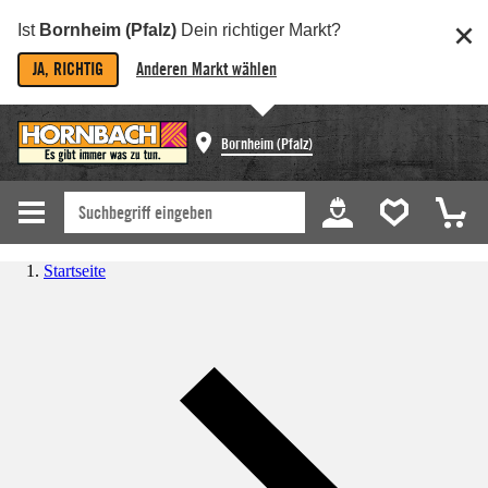
Ist
Bornheim (Pfalz)
Dein richtiger Markt?
JA, RICHTIG
Anderen Markt wählen
Bornheim (Pfalz)
Startseite