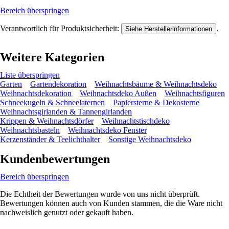
Bereich überspringen
Verantwortlich für Produktsicherheit:
.
Siehe Herstellerinformationen
Weitere Kategorien
Liste überspringen
Garten
Gartendekoration
Weihnachtsbäume & Weihnachtsdeko
Weihnachtsdekoration
Weihnachtsdeko Außen
Weihnachtsfiguren
Schneekugeln & Schneelaternen
Papiersterne & Dekosterne
Weihnachtsgirlanden & Tannengirlanden
Krippen & Weihnachtsdörfer
Weihnachtstischdeko
Weihnachtsbasteln
Weihnachtsdeko Fenster
Kerzenständer & Teelichthalter
Sonstige Weihnachtsdeko
Kundenbewertungen
Bereich überspringen
Die Echtheit der Bewertungen wurde von uns nicht überprüft.
Bewertungen können auch von Kunden stammen, die die Ware nicht
nachweislich genutzt oder gekauft haben.