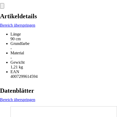
Artikeldetails
Bereich überspringen
Länge
90 cm
Grundfarbe
-
Material
-
Gewicht
1,21 kg
EAN
4007299614594
Datenblätter
Bereich überspringen