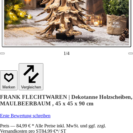
1
/
4
Vergleichen
FRANK FLECHTWAREN | Dekotanne Holzscheiben,
MAULBEERBAUM , 45 x 45 x 90 cm
Erste Bewertung schreiben
Preis — 84,99 € * Alle Preise inkl. MwSt. und ggf. zzgl.
Versandkosten pro ST
84,99 €
*
/
ST