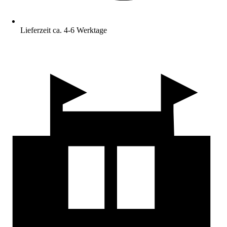
Lieferzeit ca. 4-6 Werktage