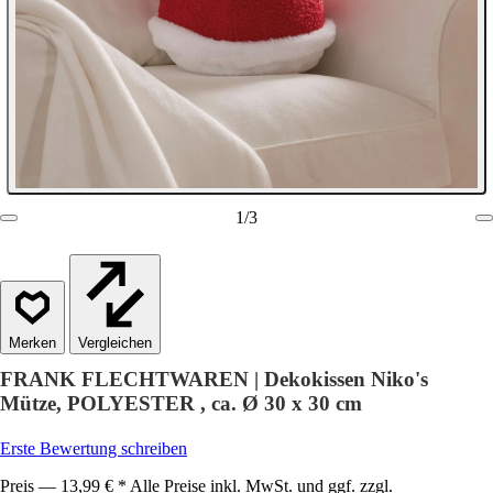
1
/
3
Vergleichen
FRANK FLECHTWAREN | Dekokissen Niko's
Mütze, POLYESTER , ca. Ø 30 x 30 cm
Erste Bewertung schreiben
Preis — 13,99 € * Alle Preise inkl. MwSt. und ggf. zzgl.