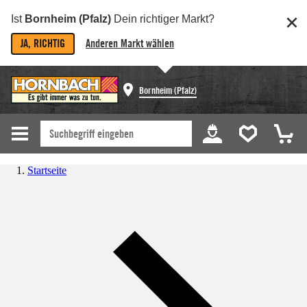
Ist
Bornheim (Pfalz)
Dein richtiger Markt?
JA, RICHTIG
Anderen Markt wählen
Bornheim (Pfalz)
Startseite