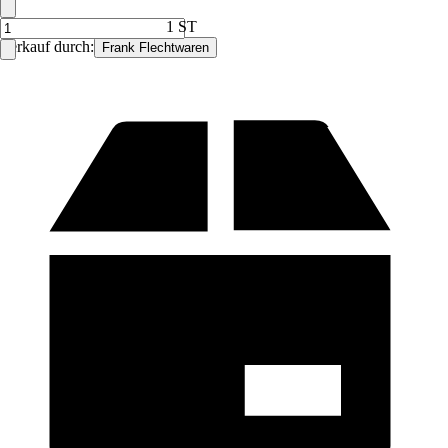
1 ST
Verkauf durch:
Frank Flechtwaren