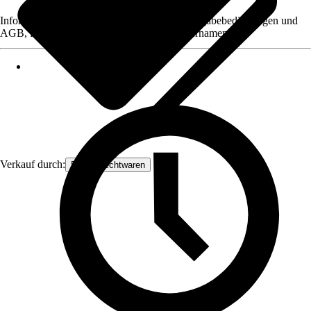
Informationen des Verkäufers, wie z. B. Rückgabebedingungen und
AGB, finden Sie bei Klick auf den Verkäufernamen.
Verkauf durch:
Frank Flechtwaren