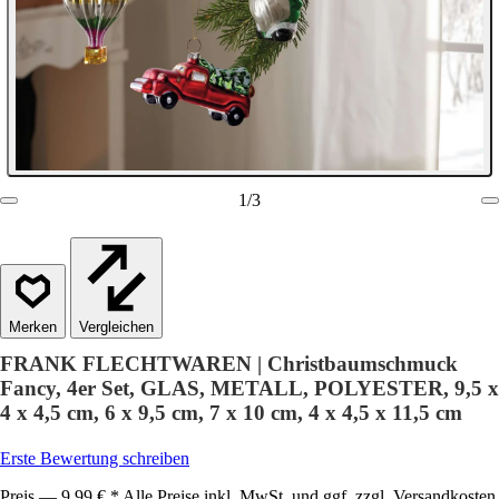
1
/
3
Vergleichen
FRANK FLECHTWAREN | Christbaumschmuck
Fancy, 4er Set, GLAS, METALL, POLYESTER, 9,5 x
4 x 4,5 cm, 6 x 9,5 cm, 7 x 10 cm, 4 x 4,5 x 11,5 cm
Erste Bewertung schreiben
Preis — 9,99 € * Alle Preise inkl. MwSt. und ggf. zzgl. Versandkosten