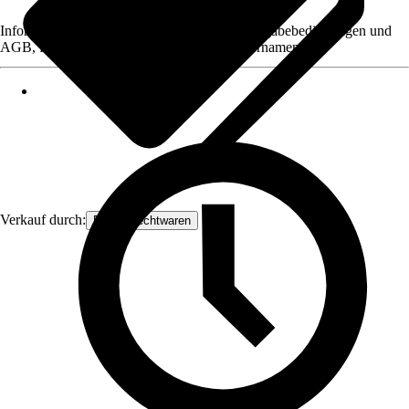
Informationen des Verkäufers, wie z. B. Rückgabebedingungen und
AGB, finden Sie bei Klick auf den Verkäufernamen.
Verkauf durch:
Frank Flechtwaren