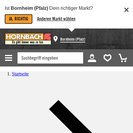
Ist
Bornheim (Pfalz)
Dein richtiger Markt?
JA, RICHTIG
Anderen Markt wählen
Bornheim (Pfalz)
Startseite