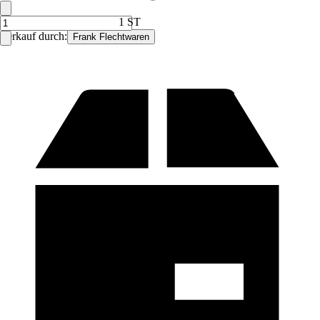
1 ST
Verkauf durch:
Frank Flechtwaren