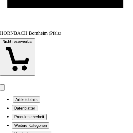
HORNBACH Bornheim (Pfalz)
Nicht reservierbar
Artikeldetails
Datenblätter
Produktsicherheit
Weitere Kategorien