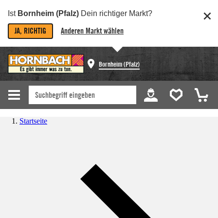
Ist
Bornheim (Pfalz)
Dein richtiger Markt?
JA, RICHTIG
Anderen Markt wählen
Bornheim (Pfalz)
Startseite