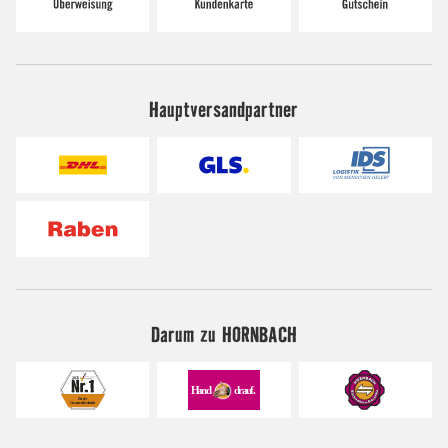
Hauptversandpartner
Darum zu HORNBACH