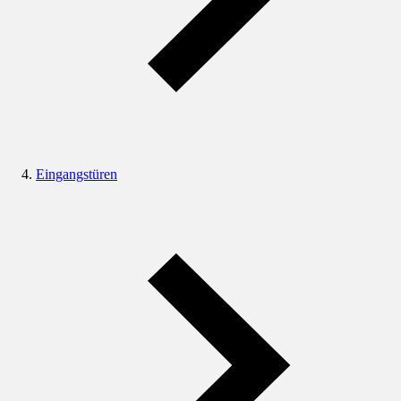
Eingangstüren