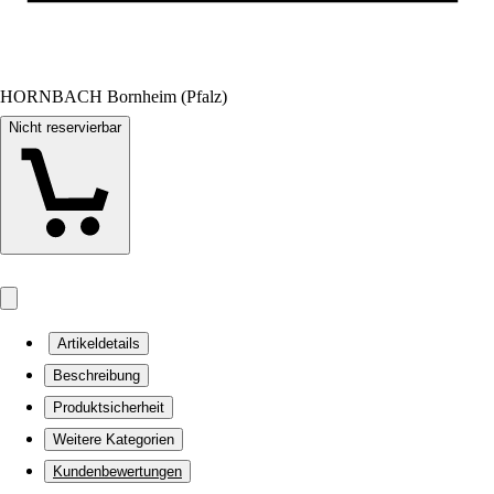
HORNBACH Bornheim (Pfalz)
Nicht reservierbar
Artikeldetails
Beschreibung
Produktsicherheit
Weitere Kategorien
Kundenbewertungen