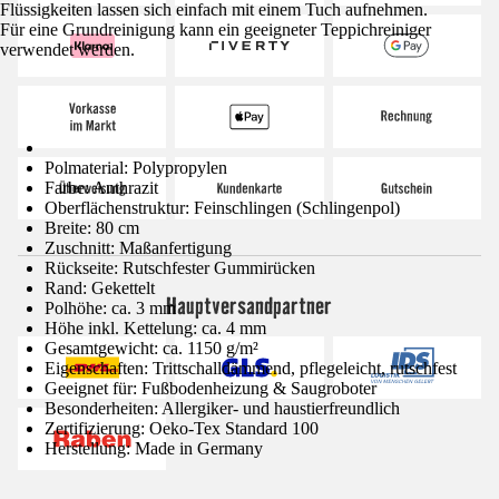
Flüssigkeiten lassen sich einfach mit einem Tuch aufnehmen.
Für eine Grundreinigung kann ein geeigneter Teppichreiniger
verwendet werden.
Polmaterial: Polypropylen
Farbe: Anthrazit
Oberflächenstruktur: Feinschlingen (Schlingenpol)
Breite: 80 cm
Zuschnitt: Maßanfertigung
Rückseite: Rutschfester Gummirücken
Rand: Gekettelt
Hauptversandpartner
Polhöhe: ca. 3 mm
Höhe inkl. Kettelung: ca. 4 mm
Gesamtgewicht: ca. 1150 g/m²
Eigenschaften: Trittschalldämmend, pflegeleicht, rutschfest
Geeignet für: Fußbodenheizung & Saugroboter
Besonderheiten: Allergiker- und haustierfreundlich
Zertifizierung: Oeko-Tex Standard 100
Herstellung: Made in Germany