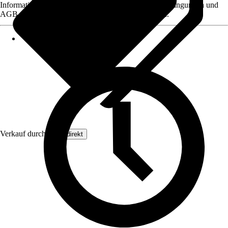
Informationen des Verkäufers, wie z. B. Rückgabebedingungen und
AGB, finden Sie bei Klick auf den Verkäufernamen.
Verkauf durch:
Floordirekt