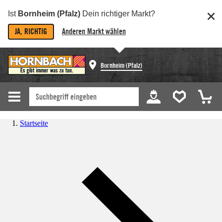
Ist
Bornheim (Pfalz)
Dein richtiger Markt?
JA, RICHTIG
Anderen Markt wählen
Bornheim (Pfalz)
Startseite