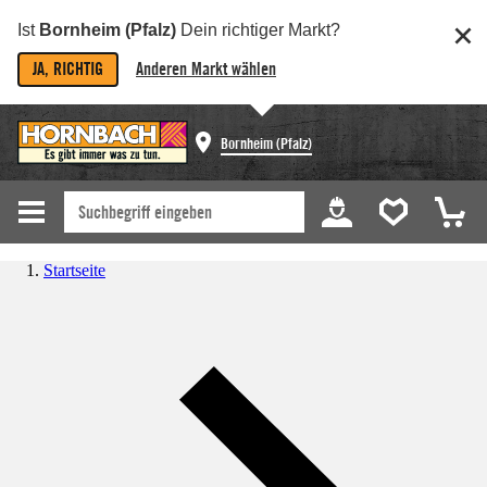
Ist
Bornheim (Pfalz)
Dein richtiger Markt?
JA, RICHTIG
Anderen Markt wählen
Bornheim (Pfalz)
Startseite