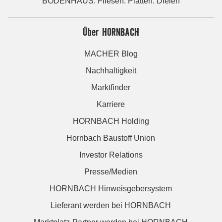
BODENHAUS: Fliesen. Platten. Dielen
Über HORNBACH
MACHER Blog
Nachhaltigkeit
Marktfinder
Karriere
HORNBACH Holding
Hornbach Baustoff Union
Investor Relations
Presse/Medien
HORNBACH Hinweisgebersystem
Lieferant werden bei HORNBACH