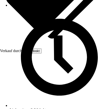
Verkauf durch:
Floordirekt