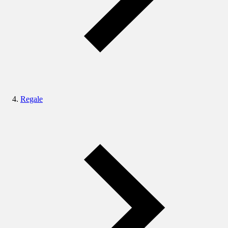
Regale