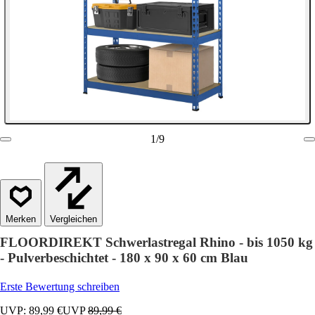
1
/
9
Vergleichen
FLOORDIREKT Schwerlastregal Rhino - bis 1050 kg
- Pulverbeschichtet - 180 x 90 x 60 cm Blau
Erste Bewertung schreiben
UVP: 89,99 €
UVP
89,99 €