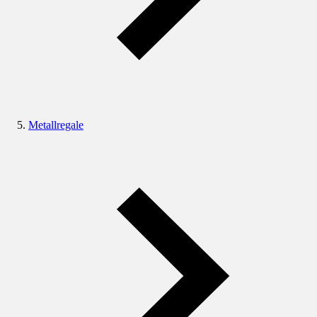
Metallregale