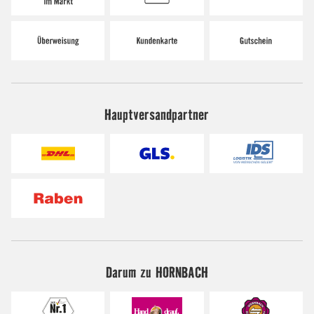
Hauptversandpartner
Darum zu HORNBACH