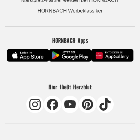
Marktplatz-Partner werden bei HORNBACH
HORNBACH Werbeklassiker
HORNBACH Apps
Hier fließt Herzblut