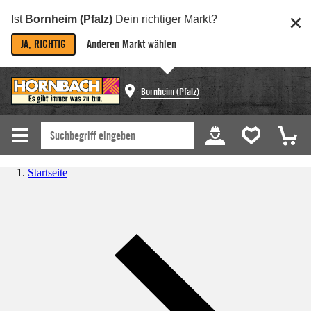
Ist
Bornheim (Pfalz)
Dein richtiger Markt?
JA, RICHTIG
Anderen Markt wählen
Bornheim (Pfalz)
Startseite