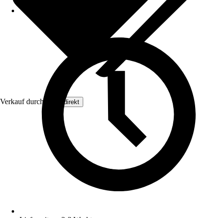
Verkauf durch:
Floordirekt