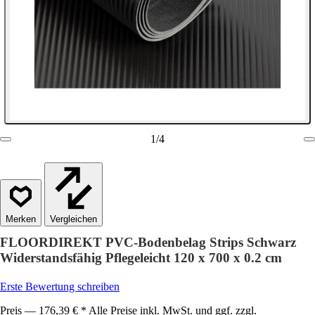
1
/
4
Vergleichen
FLOORDIREKT PVC-Bodenbelag Strips Schwarz
Widerstandsfähig Pflegeleicht 120 x 700 x 0.2 cm
Erste Bewertung schreiben
Preis — 176,39 € * Alle Preise inkl. MwSt. und ggf. zzgl.