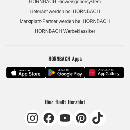
HORNBACH Hinweisgebersystem
Lieferant werden bei HORNBACH
Marktplatz-Partner werden bei HORNBACH
HORNBACH Werbeklassiker
HORNBACH Apps
Hier fließt Herzblut