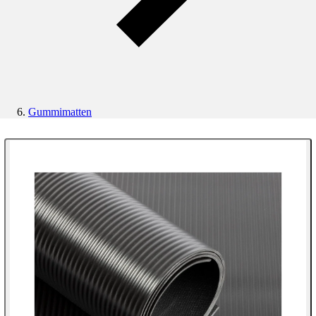
Gummimatten