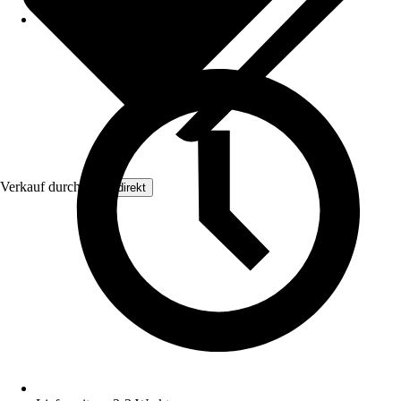
Verkauf durch:
Floordirekt