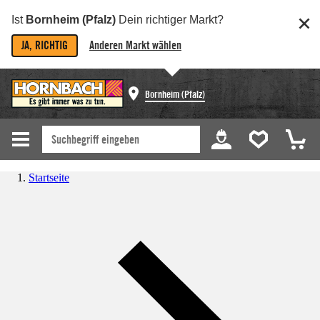
Ist
Bornheim (Pfalz)
Dein richtiger Markt?
JA, RICHTIG
Anderen Markt wählen
Bornheim (Pfalz)
Startseite