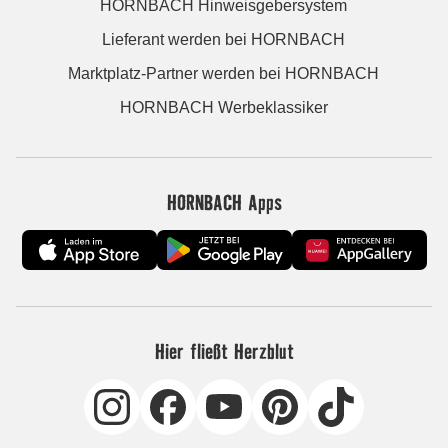
HORNBACH Hinweisgebersystem
Lieferant werden bei HORNBACH
Marktplatz-Partner werden bei HORNBACH
HORNBACH Werbeklassiker
HORNBACH Apps
Hier fließt Herzblut