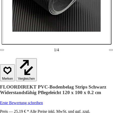
1
/
4
Vergleichen
FLOORDIREKT PVC-Bodenbelag Strips Schwarz
Widerstandsfähig Pflegeleicht 120 x 100 x 0.2 cm
Erste Bewertung schreiben
Preis — 25,19 € * Alle Preise inkl. MwSt. und ggf. zzgl.