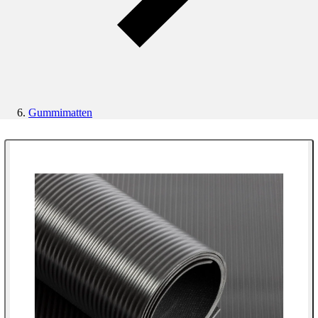
Gummimatten