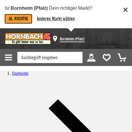
Ist
Bornheim (Pfalz)
Dein richtiger Markt?
JA, RICHTIG
Anderen Markt wählen
Bornheim (Pfalz)
Startseite