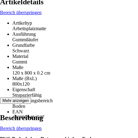
Artikeldetails
Bereich überspringen
Artikeltyp
Arbeitsplatzmatte
Ausführung
Gummiläufer
Grundfarbe
Schwarz
Material
Gummi
Maße
120 x 800 x 0.2 cm
Maße (BxL)
800x120
Eigenschaft
Strapazierfähig
Anwendungsbereich
Mehr anzeigen
Boden
EAN
Beschreibung
4069009484507
Bereich überspringen