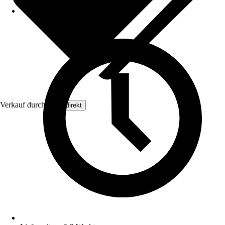
Verkauf durch:
Floordirekt