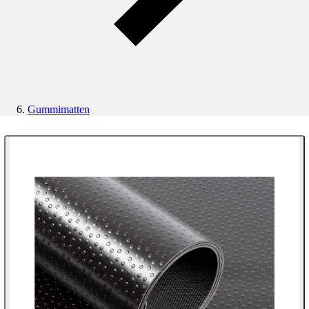
Gummimatten