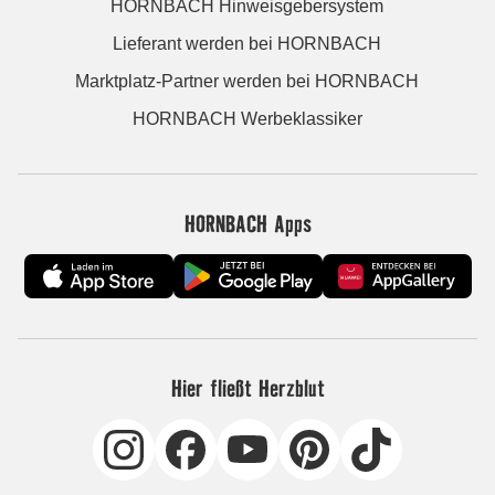
HORNBACH Hinweisgebersystem
Lieferant werden bei HORNBACH
Marktplatz-Partner werden bei HORNBACH
HORNBACH Werbeklassiker
HORNBACH Apps
Hier fließt Herzblut