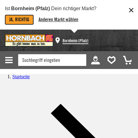
Ist
Bornheim (Pfalz)
Dein richtiger Markt?
JA, RICHTIG
Anderen Markt wählen
Bornheim (Pfalz)
Startseite