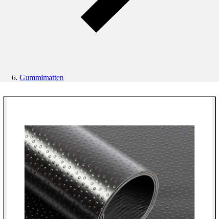
Gummimatten