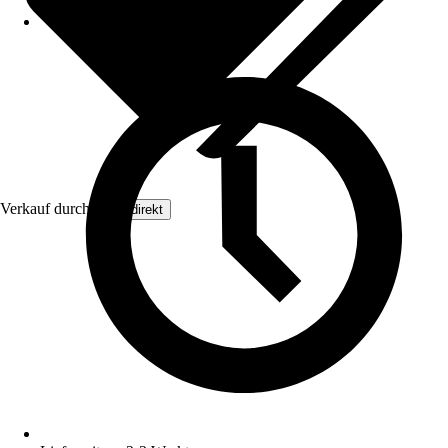
Verkauf durch:
Floordirekt