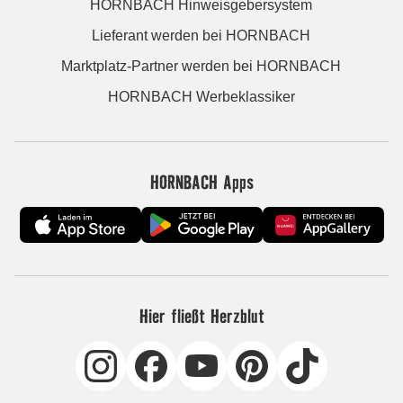
HORNBACH Hinweisgebersystem
Lieferant werden bei HORNBACH
Marktplatz-Partner werden bei HORNBACH
HORNBACH Werbeklassiker
HORNBACH Apps
Hier fließt Herzblut