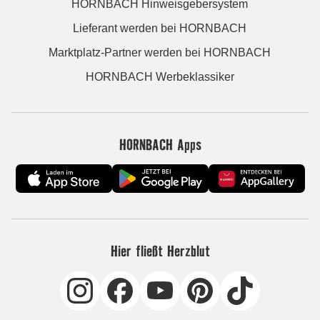
HORNBACH Hinweisgebersystem
Lieferant werden bei HORNBACH
Marktplatz-Partner werden bei HORNBACH
HORNBACH Werbeklassiker
HORNBACH Apps
Hier fließt Herzblut