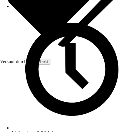
Verkauf durch:
Floordirekt