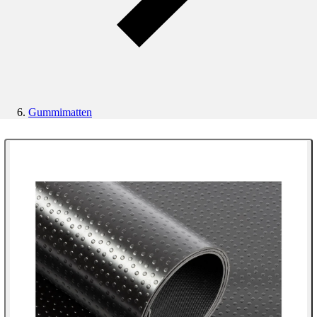
Gummimatten