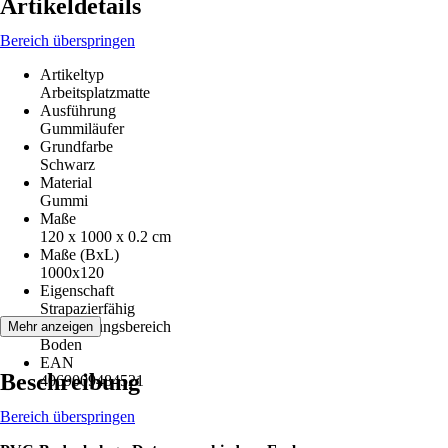
Artikeldetails
Bereich überspringen
Artikeltyp
Arbeitsplatzmatte
Ausführung
Gummiläufer
Grundfarbe
Schwarz
Material
Gummi
Maße
120 x 1000 x 0.2 cm
Maße (BxL)
1000x120
Eigenschaft
Strapazierfähig
Anwendungsbereich
Mehr anzeigen
Boden
EAN
Beschreibung
4069009484521
Bereich überspringen