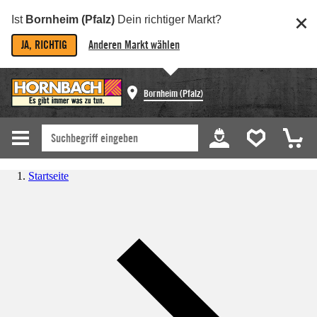
Ist
Bornheim (Pfalz)
Dein richtiger Markt?
JA, RICHTIG
Anderen Markt wählen
Bornheim (Pfalz)
Startseite