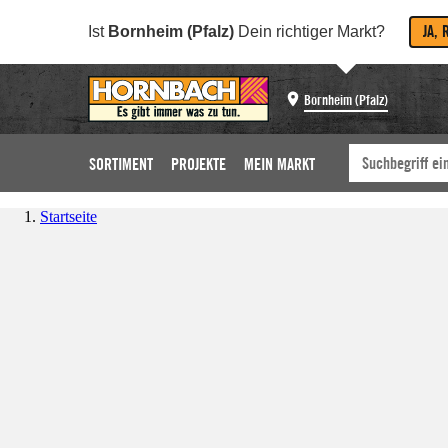
JA, 
Ist
Bornheim (Pfalz)
Dein richtiger Markt?
Bornheim (Pfalz)
SORTIMENT
PROJEKTE
MEIN MARKT
Startseite