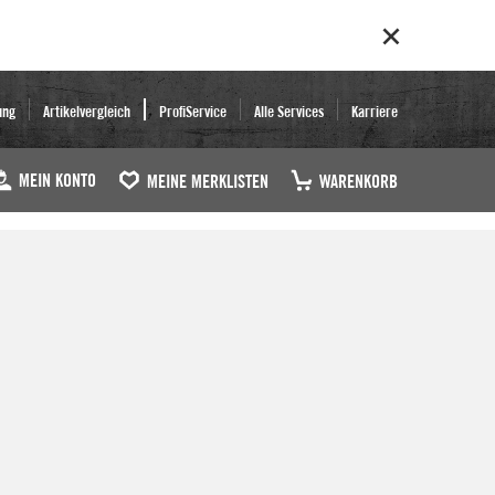
ung
Artikelvergleich
ProfiService
Alle Services
Karriere
MEIN KONTO
MEINE MERKLISTEN
WARENKORB