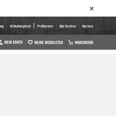
ung
Artikelvergleich
ProfiService
Alle Services
Karriere
MEIN KONTO
MEINE MERKLISTEN
WARENKORB