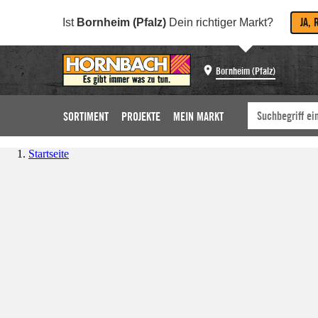
JA, 
Ist
Bornheim (Pfalz)
Dein richtiger Markt?
Bornheim (Pfalz)
SORTIMENT
PROJEKTE
MEIN MARKT
Startseite