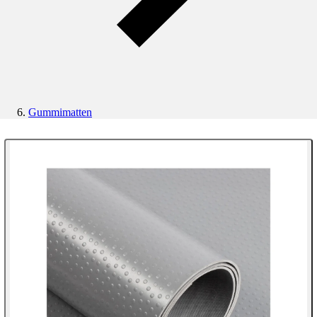
Gummimatten