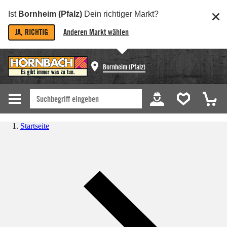
Ist
Bornheim (Pfalz)
Dein richtiger Markt?
JA, RICHTIG
Anderen Markt wählen
Bornheim (Pfalz)
Startseite