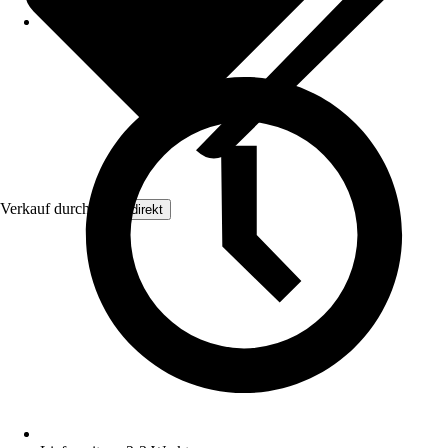
Verkauf durch:
Floordirekt