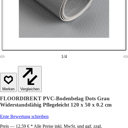
1
/
4
Vergleichen
FLOORDIREKT PVC-Bodenbelag Dots Grau
Widerstandsfähig Pflegeleicht 120 x 50 x 0.2 cm
Erste Bewertung schreiben
Preis — 12,59 € * Alle Preise inkl. MwSt. und ggf. zzgl.