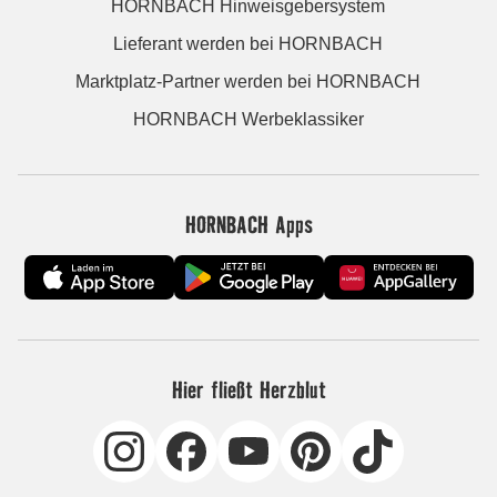
HORNBACH Hinweisgebersystem
Lieferant werden bei HORNBACH
Marktplatz-Partner werden bei HORNBACH
HORNBACH Werbeklassiker
HORNBACH Apps
Hier fließt Herzblut