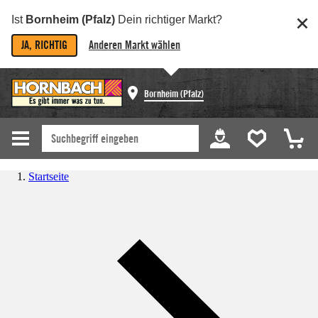
Ist
Bornheim (Pfalz)
Dein richtiger Markt?
JA, RICHTIG
Anderen Markt wählen
Bornheim (Pfalz)
Startseite