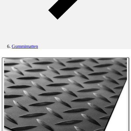
Gummimatten