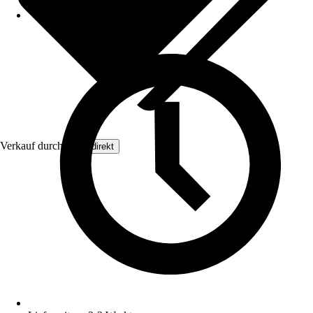
Verkauf durch:
Floordirekt