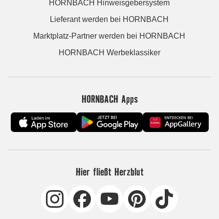
HORNBACH Hinweisgebersystem
Lieferant werden bei HORNBACH
Marktplatz-Partner werden bei HORNBACH
HORNBACH Werbeklassiker
HORNBACH Apps
Hier fließt Herzblut