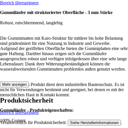
Bereich überspringen
Gummiläufer mit strukturierter Oberfläche - 3 mm Stärke
Robust, rutschhemmend, langlebig
Die Gummimatten mit Karo-Struktur für mittlere bis hohe Belastung
sind prädestiniert für eine Nutzung in Industrie und Gewerbe.
Aufgrund der geriffelten Oberfläche bieten die Gummiplatten eine sehr
gute Haftung. Darüber hinaus zeigen sich die Gummiläufer
ausgesprochen robust und verfügen infolgedessen über eine sehr lange
Lebensdauer. Dank ihrer Witterungsbeständigkeit können die
wasserabweisenden Gummimatten problemlos außen genutzt werden.
Hinweis: Dieses Produkt dient dem industriellen Bautenschutz. Es ist
Mehr anzeigen
nicht für Verwendungen bestimmt und geeignet, bei denen es mit der
menschlichen Haut in Kontakt kommt.
Produktsicherheit
Gummiläufer - Produkteigenschaften:
Bereich überspringen
100% Gummi
Verantwortlich für Produktsicherheit:
.
Siehe Herstellerinformationen