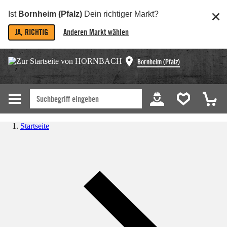
Ist
Bornheim (Pfalz)
Dein richtiger Markt?
JA, RICHTIG
Anderen Markt wählen
Bornheim (Pfalz)
Startseite