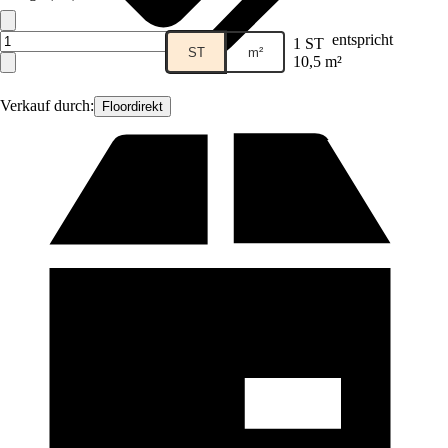
entspricht
1 ST
ST
m²
10,5 m²
Verkauf durch:
Floordirekt