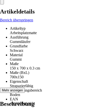
Artikeldetails
Bereich überspringen
Artikeltyp
Arbeitsplatzmatte
Ausführung
Gummiläufer
Grundfarbe
Schwarz
Material
Gummi
Maße
150 x 700 x 0.3 cm
Maße (BxL)
700x150
Eigenschaft
Strapazierfähig
Anwendungsbereich
Mehr anzeigen
Boden
EAN
Beschreibung
4069009484071