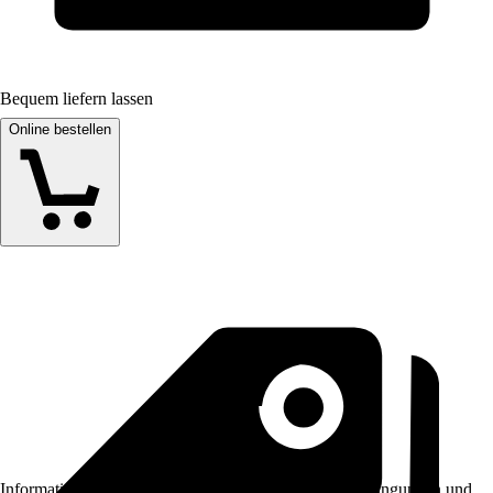
Bequem liefern lassen
Online bestellen
Informationen des Verkäufers, wie z. B. Rückgabebedingungen und