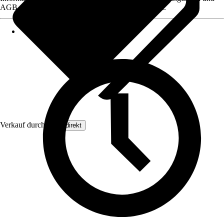
AGB, finden Sie bei Klick auf den Verkäufernamen.
Verkauf durch:
Floordirekt