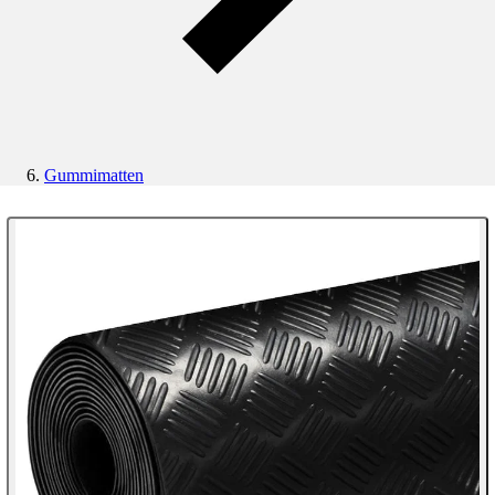
Gummimatten