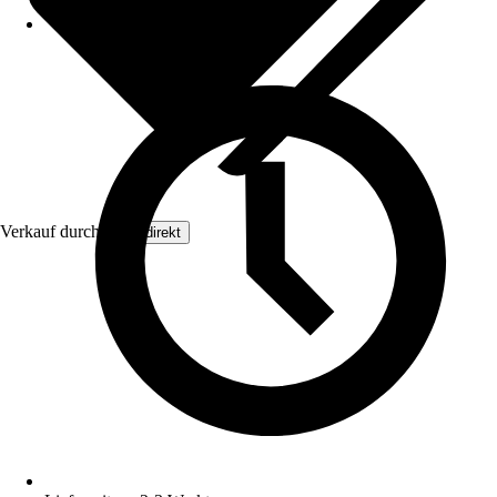
Verkauf durch:
Floordirekt