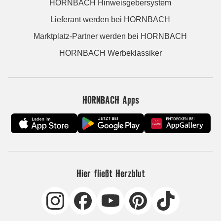
HORNBACH Hinweisgebersystem
Lieferant werden bei HORNBACH
Marktplatz-Partner werden bei HORNBACH
HORNBACH Werbeklassiker
HORNBACH Apps
Hier fließt Herzblut