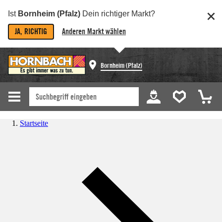
Ist
Bornheim (Pfalz)
Dein richtiger Markt?
JA, RICHTIG
Anderen Markt wählen
Bornheim (Pfalz)
Startseite