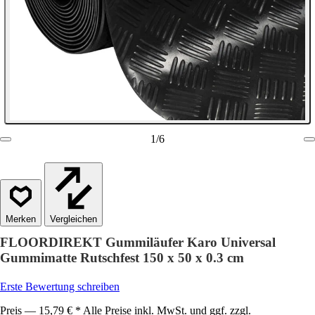
1
/
6
Vergleichen
FLOORDIREKT Gummiläufer Karo Universal
Gummimatte Rutschfest 150 x 50 x 0.3 cm
Erste Bewertung schreiben
Preis — 15,79 € * Alle Preise inkl. MwSt. und ggf. zzgl.