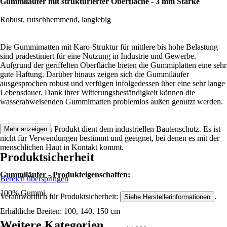
Gummiläufer mit strukturierter Oberfläche - 3 mm Stärke
Robust, rutschhemmend, langlebig
Die Gummimatten mit Karo-Struktur für mittlere bis hohe Belastung
sind prädestiniert für eine Nutzung in Industrie und Gewerbe.
Aufgrund der geriffelten Oberfläche bieten die Gummiplatten eine sehr
gute Haftung. Darüber hinaus zeigen sich die Gummiläufer
ausgesprochen robust und verfügen infolgedessen über eine sehr lange
Lebensdauer. Dank ihrer Witterungsbeständigkeit können die
wasserabweisenden Gummimatten problemlos außen genutzt werden.
Hinweis: Dieses Produkt dient dem industriellen Bautenschutz. Es ist
Mehr anzeigen
nicht für Verwendungen bestimmt und geeignet, bei denen es mit der
menschlichen Haut in Kontakt kommt.
Produktsicherheit
Gummiläufer - Produkteigenschaften:
Bereich überspringen
100% Gummi
Verantwortlich für Produktsicherheit:
.
Siehe Herstellerinformationen
Erhältliche Breiten: 100, 140, 150 cm
Weitere Kategorien