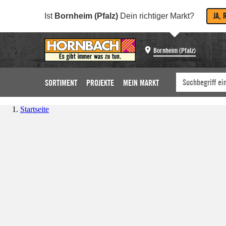
JA, 
Ist
Bornheim (Pfalz)
Dein richtiger Markt?
Bornheim (Pfalz)
SORTIMENT
PROJEKTE
MEIN MARKT
Startseite