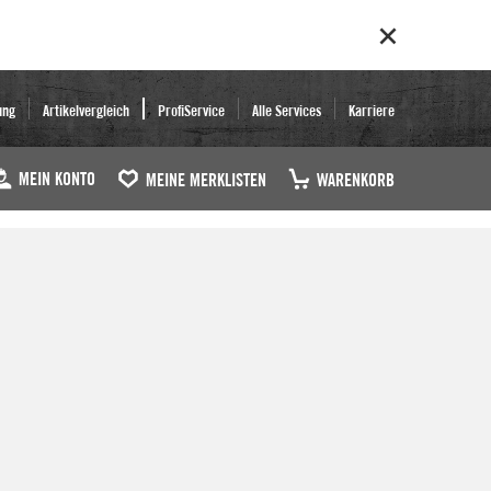
ung
Artikelvergleich
ProfiService
Alle Services
Karriere
MEIN KONTO
MEINE MERKLISTEN
WARENKORB