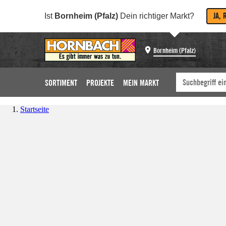
JA, 
Ist
Bornheim (Pfalz)
Dein richtiger Markt?
Bornheim (Pfalz)
SORTIMENT
PROJEKTE
MEIN MARKT
Startseite