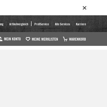
ung
Artikelvergleich
ProfiService
Alle Services
Karriere
MEIN KONTO
MEINE MERKLISTEN
WARENKORB