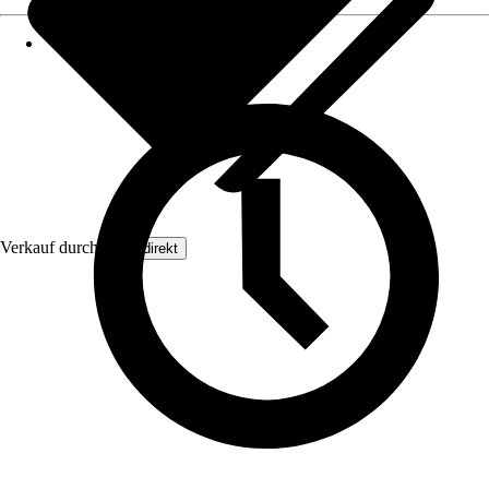
Verkauf durch:
Floordirekt