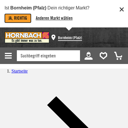
Ist
Bornheim (Pfalz)
Dein richtiger Markt?
JA, RICHTIG
Anderen Markt wählen
Bornheim (Pfalz)
Startseite