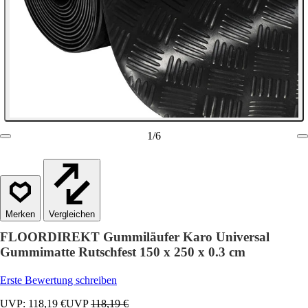
1
/
6
Vergleichen
FLOORDIREKT Gummiläufer Karo Universal
Gummimatte Rutschfest 150 x 250 x 0.3 cm
Erste Bewertung schreiben
UVP: 118,19 €
UVP
118,19 €