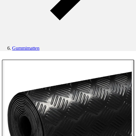
Gummimatten