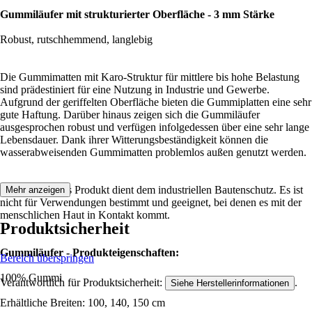
Gummiläufer mit strukturierter Oberfläche - 3 mm Stärke
Robust, rutschhemmend, langlebig
Die Gummimatten mit Karo-Struktur für mittlere bis hohe Belastung
sind prädestiniert für eine Nutzung in Industrie und Gewerbe.
Aufgrund der geriffelten Oberfläche bieten die Gummiplatten eine sehr
gute Haftung. Darüber hinaus zeigen sich die Gummiläufer
ausgesprochen robust und verfügen infolgedessen über eine sehr lange
Lebensdauer. Dank ihrer Witterungsbeständigkeit können die
wasserabweisenden Gummimatten problemlos außen genutzt werden.
Hinweis: Dieses Produkt dient dem industriellen Bautenschutz. Es ist
Mehr anzeigen
nicht für Verwendungen bestimmt und geeignet, bei denen es mit der
menschlichen Haut in Kontakt kommt.
Produktsicherheit
Gummiläufer - Produkteigenschaften:
Bereich überspringen
100% Gummi
Verantwortlich für Produktsicherheit:
.
Siehe Herstellerinformationen
Erhältliche Breiten: 100, 140, 150 cm