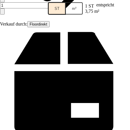
entspricht
1 ST
ST
m²
3,75 m²
Verkauf durch:
Floordirekt