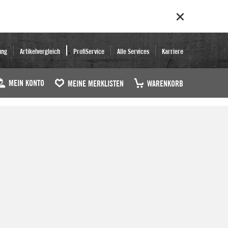
ung
Artikelvergleich
ProfiService
Alle Services
Karriere
MEIN KONTO
MEINE MERKLISTEN
WARENKORB