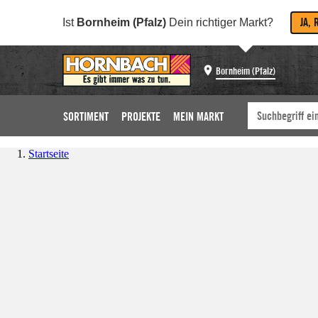
JA, 
Ist
Bornheim (Pfalz)
Dein richtiger Markt?
Bornheim (Pfalz)
SORTIMENT
PROJEKTE
MEIN MARKT
Startseite