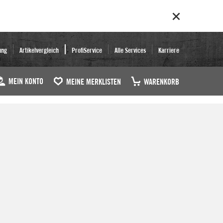
ung
Artikelvergleich
ProfiService
Alle Services
Karriere
MEIN KONTO
MEINE MERKLISTEN
WARENKORB