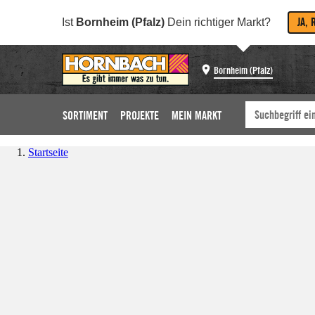
JA, 
Ist
Bornheim (Pfalz)
Dein richtiger Markt?
Bornheim (Pfalz)
SORTIMENT
PROJEKTE
MEIN MARKT
Startseite