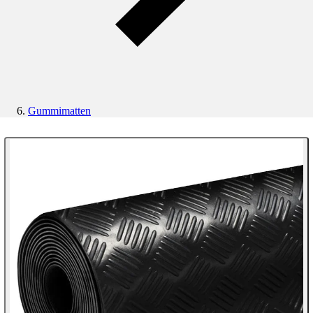
Gummimatten