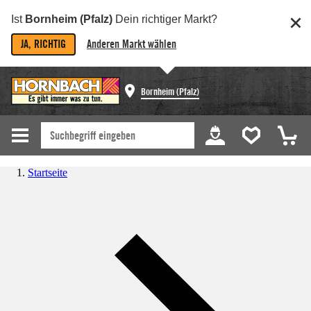
Ist
Bornheim (Pfalz)
Dein richtiger Markt?
JA, RICHTIG
Anderen Markt wählen
Bornheim (Pfalz)
Startseite