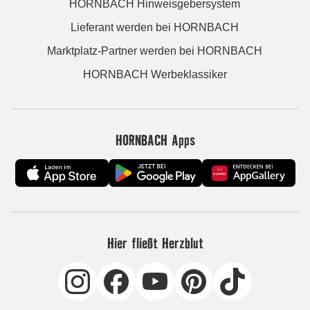
HORNBACH Hinweisgebersystem
Lieferant werden bei HORNBACH
Marktplatz-Partner werden bei HORNBACH
HORNBACH Werbeklassiker
HORNBACH Apps
Hier fließt Herzblut