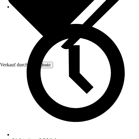
Verkauf durch:
Floordirekt