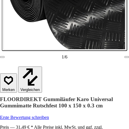
1
/
6
Vergleichen
FLOORDIREKT Gummiläufer Karo Universal
Gummimatte Rutschfest 100 x 150 x 0.3 cm
Erste Bewertung schreiben
Preis — 31,49 € * Alle Preise inkl. MwSt. und ggf. zzgl.