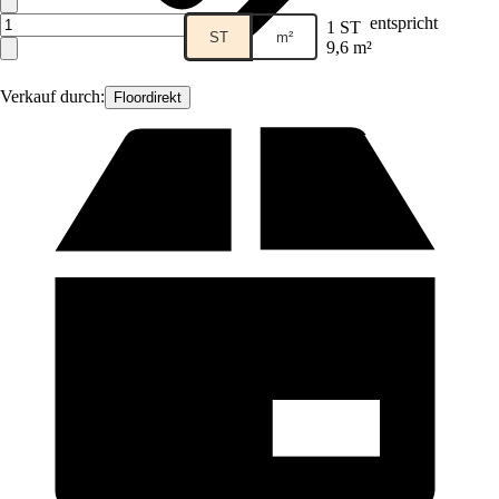
entspricht
1 ST
ST
m²
9,6 m²
Verkauf durch:
Floordirekt