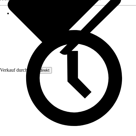
Verkauf durch:
Floordirekt