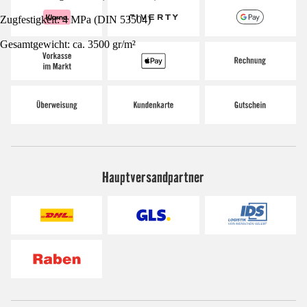
Zugfestigkeit: 4 MPa (DIN 53504)
Gesamtgewicht: ca. 3500 gr/m²
Hauptversandpartner