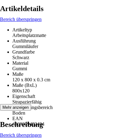
Artikeldetails
Bereich überspringen
Artikeltyp
Arbeitsplatzmatte
Ausführung
Gummiläufer
Grundfarbe
Schwarz
Material
Gummi
Maße
120 x 800 x 0.3 cm
Maße (BxL)
800x120
Eigenschaft
Strapazierfähig
Anwendungsbereich
Mehr anzeigen
Boden
EAN
Beschreibung
4069009482404
Bereich überspringen