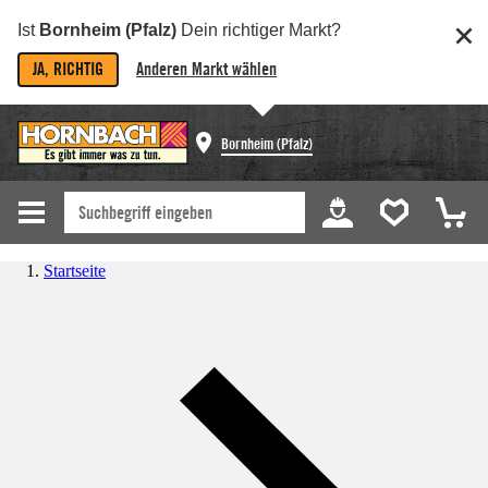
Ist
Bornheim (Pfalz)
Dein richtiger Markt?
JA, RICHTIG
Anderen Markt wählen
Bornheim (Pfalz)
Startseite