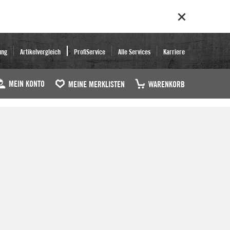
ung
Artikelvergleich
ProfiService
Alle Services
Karriere
MEIN KONTO
MEINE MERKLISTEN
WARENKORB