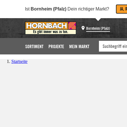
JA, 
Ist
Bornheim (Pfalz)
Dein richtiger Markt?
Bornheim (Pfalz)
SORTIMENT
PROJEKTE
MEIN MARKT
Startseite